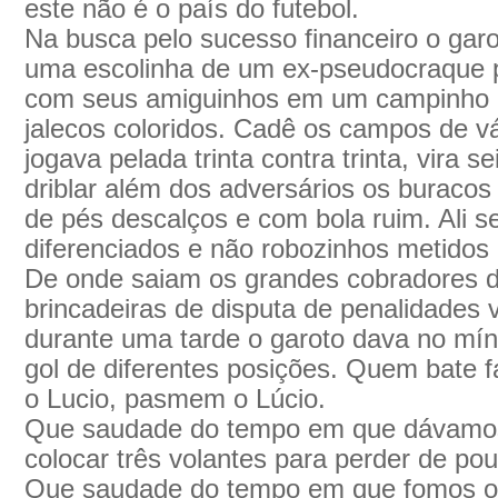
este não é o país do futebol.
Na busca pelo sucesso financeiro o garo
uma escolinha de um ex-pseudocraque p
com seus amiguinhos em um campinho d
jalecos coloridos. Cadê os campos de v
jogava pelada trinta contra trinta, vira 
driblar além dos adversários os buracos
de pés descalços e com bola ruim. Ali 
diferenciados e não robozinhos metidos 
De onde saiam os grandes cobradores de
brincadeiras de disputa de penalidades 
durante uma tarde o garoto dava no mín
gol de diferentes posições. Quem bate f
o Lucio, pasmem o Lúcio.
Que saudade do tempo em que dávamos 
colocar três volantes para perder de po
Que saudade do tempo em que fomos o 