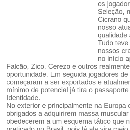
os jogador
Seleção, 
Cicrano q
nosso atua
qualidade
Tudo teve 
nossos cra
no início
Falcão, Zico, Cerezo e outros realment
oportunidade. Em seguida jogadores de
começaram a ser exportados e atualmen
mínimo de potencial já tira o passaporte
Identidade.
No exterior e principalmente na Europa
obrigados a adquirirem massa muscular de
obedecerem a um esquema tático que n
praticado no Brasil, pois lá ala vira me