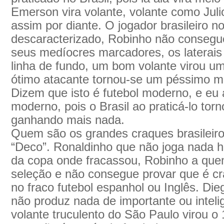
Emerson vira volante, volante como Julio
assim por diante. O jogador brasileiro no
descaracterizado, Robinho não consegu
seus medíocres marcadores, os laterais
linha de fundo, um bom volante virou 
ótimo atacante tornou-se um péssimo m
Dizem que isto é futebol moderno, e eu 
moderno, pois o Brasil ao praticá-lo to
ganhando mais nada.
Quem são os grandes craques brasilei
“Deco”. Ronaldinho que não joga nada
da copa onde fracassou, Robinho a que
seleção e não consegue provar que é 
no fraco futebol espanhol ou Inglês. Di
não produz nada de importante ou intelig
volante truculento do São Paulo virou o