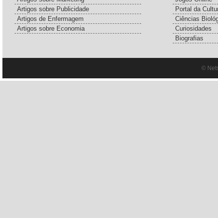
Artigos sobre Publicidade
Portal da Cultu
Artigos de Enfermagem
Ciências Bioló
Artigos sobre Economia
Curiosidades
Biografias
© Net