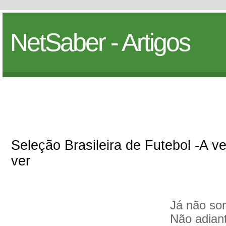
NetSaber - Artigos
Seleção Brasileira de Futebol -A 
ver
Já não som
Não adiant