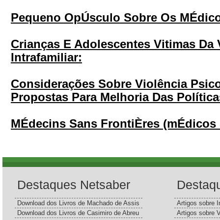
Pequeno OpÚsculo Sobre Os MÉdico
Crianças E Adolescentes Vitimas Da 
Intrafamiliar:
Considerações Sobre Violência Psico
Propostas Para Melhoria Das Política
MÉdecins Sans FrontiÈres (mÉdicos 
Destaques Netsaber
Destaq
Download dos Livros de Machado de Assis
Artigos sobre I
Download dos Livros de Casimiro de Abreu
Artigos sobre 