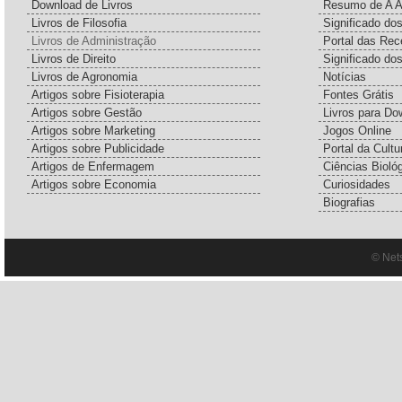
Download de Livros
Resumo de A A
Livros de Filosofia
Significado d
Livros de Administração
Portal das Rec
Livros de Direito
Significado do
Livros de Agronomia
Notícias
Artigos sobre Fisioterapia
Fontes Grátis
Artigos sobre Gestão
Livros para Do
Artigos sobre Marketing
Jogos Online
Artigos sobre Publicidade
Portal da Cultu
Artigos de Enfermagem
Ciências Bioló
Artigos sobre Economia
Curiosidades
Biografias
© Net