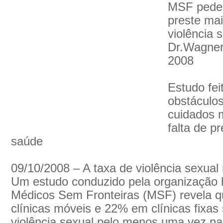
MSF pede 
preste mai
violência 
Dr.Wagner
2008
Estudo fei
obstáculo
cuidados 
falta de p
saúde
09/10/2008 – A taxa de violência sexual
Um estudo conduzido pela organização h
Médicos Sem Fronteiras (MSF) revela q
clínicas móveis e 22% em clínicas fixas
violência sexual pelo menos uma vez na