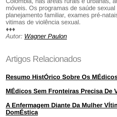
Colômbia, nas áreas rurais e urbanas, at
móveis. Os programas de saúde sexual 
planejamento familiar, exames pré-natais
vitimas de violência sexual.
♦♦♦
Autor:
Wagner Paulon
Artigos Relacionados
Resumo HistÓrico Sobre Os MÉdicos
MÉdicos Sem Fronteiras Precisa De 
A Enfermagem Diante Da Mulher VÍti
DomÉstica