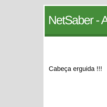
NetSaber - A
Cabeça erguida !!!