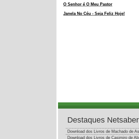
O Senhor é O Meu Pastor
Janela No Céu - Seja Feliz Hoje!
Destaques Netsaber
Download dos Livros de Machado de As
Download dos Livros de Casimiro de Ab