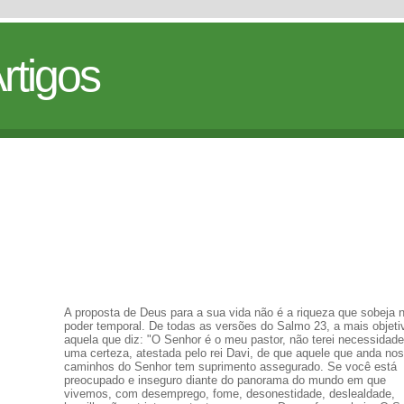
rtigos
A proposta de Deus para a sua vida não é a riqueza que sobeja 
poder temporal. De todas as versões do Salmo 23, a mais objeti
aquela que diz: "O Senhor é o meu pastor, não terei necessidad
uma certeza, atestada pelo rei Davi, de que aquele que anda nos
caminhos do Senhor tem suprimento assegurado. Se você está
preocupado e inseguro diante do panorama do mundo em que
vivemos, com desemprego, fome, desonestidade, deslealdade,