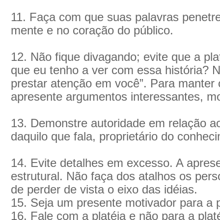
11. Faça com que suas palavras penetr
mente e no coração do público.
12. Não fique divagando; evite que a pla
que eu tenho a ver com essa história? 
prestar atenção em você”. Para manter o
apresente argumentos interessantes, mot
13. Demonstre autoridade em relação ao
daquilo que fala, proprietário do conhec
14. Evite detalhes em excesso. A apre
estrutural. Não faça dos atalhos os pers
de perder de vista o eixo das idéias.
15. Seja um presente motivador para a p
16. Fale com a platéia e não para a pla