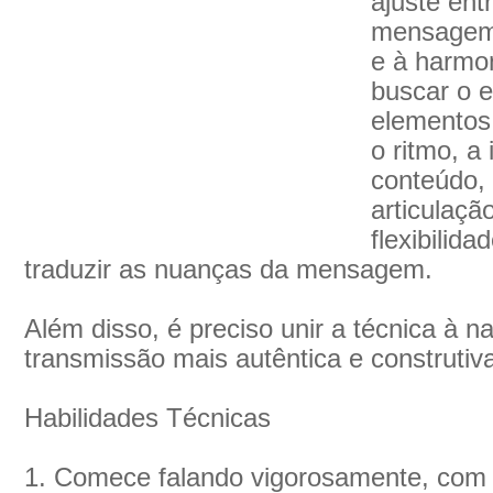
ajuste ent
mensagem 
e à harmo
buscar o e
elementos
o ritmo, a 
conteúdo, 
articulaçã
flexibilid
traduzir as nuanças da mensagem.
Além disso, é preciso unir a técnica à n
transmissão mais autêntica e construtiv
Habilidades Técnicas
1. Comece falando vigorosamente, com