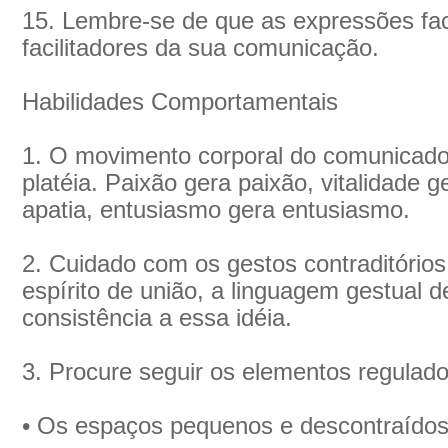
15. Lembre-se de que as expressões fa
facilitadores da sua comunicação.
Habilidades Comportamentais
1. O movimento corporal do comunicado
platéia. Paixão gera paixão, vitalidade g
apatia, entusiasmo gera entusiasmo.
2. Cuidado com os gestos contraditórios.
espírito de união, a linguagem gestual d
consistência a essa idéia.
3. Procure seguir os elementos regulado
• Os espaços pequenos e descontraído