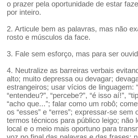
o prazer pela oportunidade de estar faz
por inteiro.
2. Articule bem as palavras, mas não 
rosto e músculos da face.
3. Fale sem esforço, mas para ser ouvido
4. Neutralize as barreiras verbais evitan
alto; muito depressa ou devagar; devaga
estrangeiros; usar vícios de linguagem: “
“entendeu?”, “percebe?”, “é isso aí!”, “tip
“acho que...”; falar como um robô; come
os “esses” e “erres”; expressar-se sem o
termos técnicos para público leigo; não
local e o meio mais oportuno para trans
voz no final das palavras e das frases; n