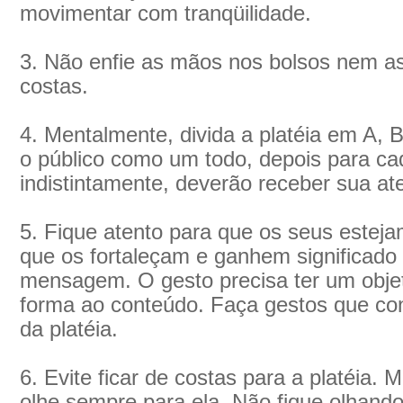
movimentar com tranqüilidade.
3. Não enfie as mãos nos bolsos nem as
costas.
4. Mentalmente, divida a platéia em A, B
o público como um todo, depois para cad
indistintamente, deverão receber sua at
5. Fique atento para que os seus esteja
que os fortaleçam e ganhem significado
mensagem. O gesto precisa ter um objet
forma ao conteúdo. Faça gestos que co
da platéia.
6. Evite ficar de costas para a platéia.
olhe sempre para ela. Não fique olhand