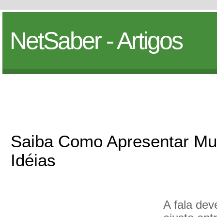
NetSaber - Artigos
Saiba Como Apresentar Mu
Idéias
A fala de