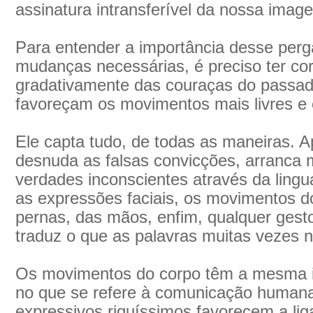
assinatura intransferível da nossa imag
Para entender a importância desse per
mudanças necessárias, é preciso ter co
gradativamente das couraças do passado
favoreçam os movimentos mais livres e 
Ele capta tudo, de todas as maneiras. A
desnuda as falsas convicções, arranca
verdades inconscientes através da ling
as expressões faciais, os movimentos do
pernas, das mãos, enfim, qualquer gest
traduz o que as palavras muitas vezes
Os movimentos do corpo têm a mesma i
no que se refere à comunicação humana
expressivos riquíssimos favorecem a li