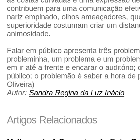
as costas curvadas e uma expressão d
contribuem para uma comunicação efeti
nariz empinado, olhos ameaçadores, que
superioridade costumam criar um distanc
animosidade.
Falar em público apresenta três proble
probleminha, um problema e um problem
em ir até a frente e encarar o auditório;
público; o problemão é saber a hora de 
Oliveira)
Autor:
Sandra Regina da Luz Inácio
Artigos Relacionados