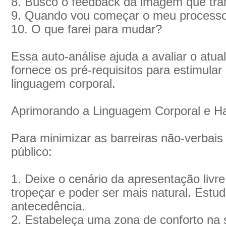
8. Busco o feedback da imagem que tra
9. Quando vou começar o meu process
10. O que farei para mudar?
Essa auto-análise ajuda a avaliar o atu
fornece os pré-requisitos para estimula
linguagem corporal.
Aprimorando a Linguagem Corporal e Ha
Para minimizar as barreiras não-verbai
público:
1. Deixe o cenário da apresentação livre
tropeçar e poder ser mais natural. Est
antecedência.
2. Estabeleça uma zona de conforto na 