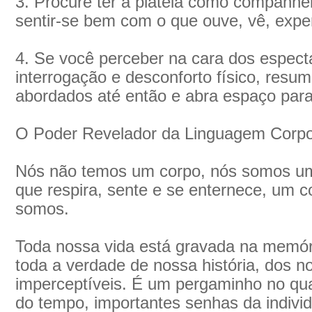
3. Procure ter a platéia como companhei
sentir-se bem com o que ouve, vê, expe
4. Se você perceber na cara dos espec
interrogação e desconforto físico, resum
abordados até então e abra espaço para
O Poder Revelador da Linguagem Corpo
Nós não temos um corpo, nós somos um
que respira, sente e se enternece, um co
somos.
Toda nossa vida está gravada na memóri
toda a verdade de nossa história, dos 
imperceptíveis. É um pergaminho no qu
do tempo, importantes senhas da indivi