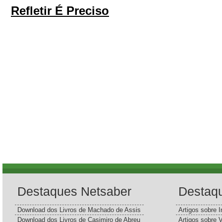
Refletir É Preciso
Destaques Netsaber
Destaq
Download dos Livros de Machado de Assis
Artigos sobre I
Download dos Livros de Casimiro de Abreu
Artigos sobre 