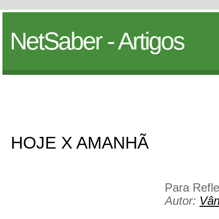
NetSaber - Artigos
HOJE X AMANHÃ
Para Refle
Autor:
Vân