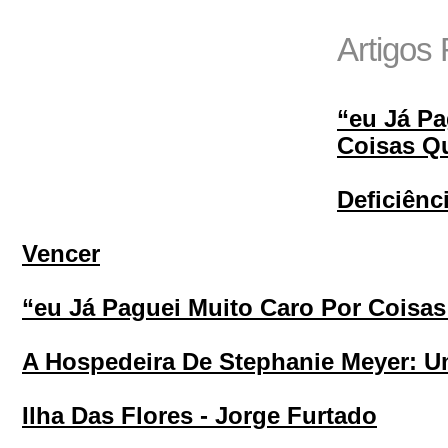
Artigos
“eu Já Pa
Coisas Q
Deficiênc
Vencer
“eu Já Paguei Muito Caro Por Coisa
A Hospedeira De Stephanie Meyer: Um
Ilha Das Flores - Jorge Furtado