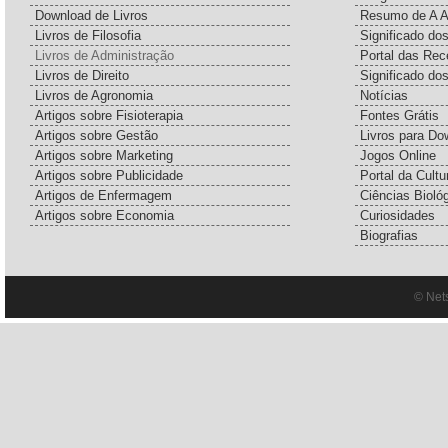
Download de Livros
Resumo de A A
Livros de Filosofia
Significado d
Livros de Administração
Portal das Rec
Livros de Direito
Significado do
Livros de Agronomia
Notícias
Artigos sobre Fisioterapia
Fontes Grátis
Artigos sobre Gestão
Livros para Do
Artigos sobre Marketing
Jogos Online
Artigos sobre Publicidade
Portal da Cultu
Artigos de Enfermagem
Ciências Bioló
Artigos sobre Economia
Curiosidades
Biografias
© Net