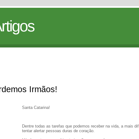
rtigos
erdemos Irmãos!
Santa Catarina!
Dentre todas as tarefas que podemos receber na vida, a mais difí
tentar alertar pessoas duras de coração.