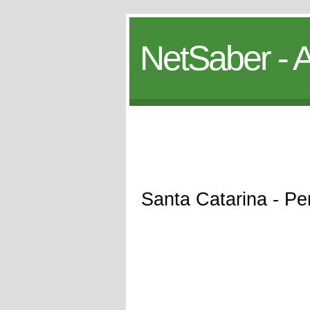
NetSaber - A
Santa Catarina - P