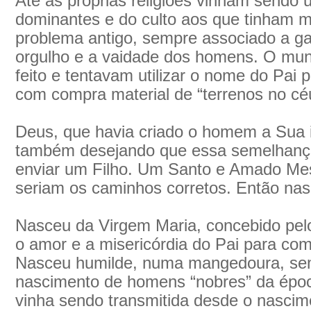
Até as próprias religiões vinham sendo
dominantes e do culto aos que tinham 
problema antigo, sempre associado a g
orgulho e a vaidade dos homens. O mun
feito e tentavam utilizar o nome do Pai pa
com compra material de “terrenos no cé
Deus, que havia criado o homem a Sua
também desejando que essa semelhança
enviar um Filho. Um Santo e Amado Mes
seriam os caminhos corretos. Então nas
Nasceu da Virgem Maria, concebido pelo
o amor e a misericórdia do Pai para com
Nasceu humilde, numa mangedoura, sem
nascimento de homens “nobres” da época
vinha sendo transmitida desde o nascim