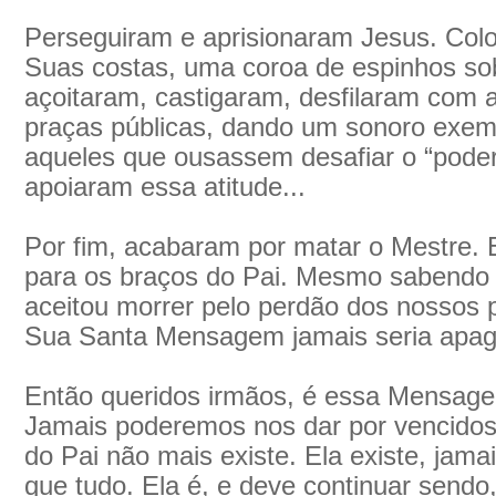
Perseguiram e aprisionaram Jesus. Col
Suas costas, uma coroa de espinhos so
açoitaram, castigaram, desfilaram co
praças públicas, dando um sonoro exem
aqueles que ousassem desafiar o “poder
apoiaram essa atitude...
Por fim, acabaram por matar o Mestre. El
para os braços do Pai. Mesmo sabendo 
aceitou morrer pelo perdão dos nossos 
Sua Santa Mensagem jamais seria apag
Então queridos irmãos, é essa Mensag
Jamais poderemos nos dar por vencido
do Pai não mais existe. Ela existe, jama
que tudo. Ela é, e deve continuar sendo