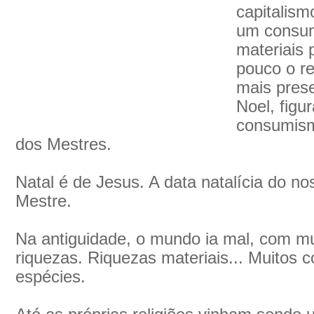
capitalism
um consum
materiais 
pouco o re
mais pres
Noel, figu
consumism
dos Mestres.
Natal é de Jesus. A data natalícia do n
Mestre.
Na antiguidade, o mundo ia mal, com mui
riquezas. Riquezas materiais... Muitos c
espécies.