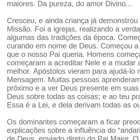
maiores. Da pureza, do amor Divino...
Cresceu, e ainda criança já demonstrou 
Missão. Foi a igrejas, realizando a ver
algumas das tradições da época. Começo
curando em nome de Deus. Começou a fa
que o nosso Pai queria. Homens começa
começaram a acreditar Nele e a mudar a
melhor. Apóstolos vieram para ajudá-lo 
Mensagem. Muitas pessoas aprenderam 
próximo e a ver Deus presente em suas 
Deus sobre todas as coisas; e ao teu p
Essa é a Lei, e dela derivam todas as ou
Os dominantes começaram a ficar preo
explicações sobre a influência do “andari
de Deus, enviado direto do Pai Maior. 