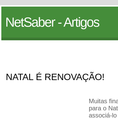
NetSaber - Artigos
NATAL É RENOVAÇÃO!
Muitas fin
para o Nat
associá-lo