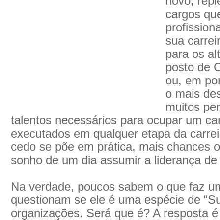
novo, rep
cargos qu
profissiona
sua carrei
para os al
posto de C
ou, em por
o mais des
muitos pe
talentos necessários para ocupar um c
executados em qualquer etapa da carrei
cedo se põe em prática, mais chances o 
sonho de um dia assumir a liderança d
Na verdade, poucos sabem o que faz u
questionam se ele é uma espécie de “
organizações. Será que é? A resposta é