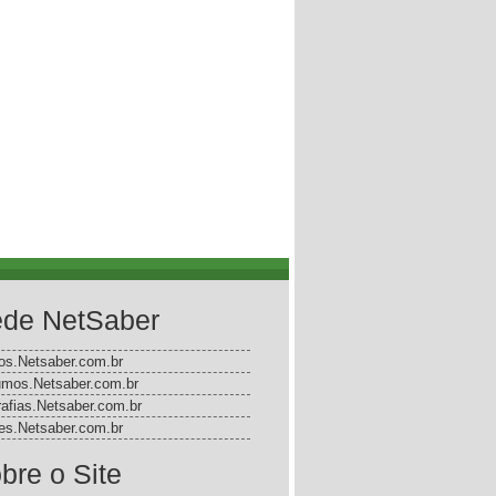
de NetSaber
gos.Netsaber.com.br
mos.Netsaber.com.br
rafias.Netsaber.com.br
s.Netsaber.com.br
bre o Site