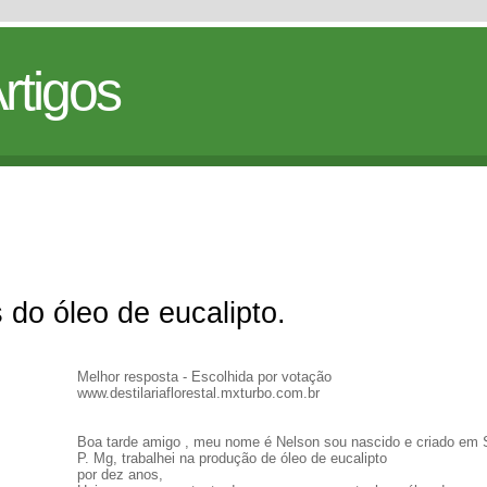
rtigos
 do óleo de eucalipto.
Melhor resposta - Escolhida por votação
www.destilariaflorestal.mxturbo.com.br
Boa tarde amigo , meu nome é Nelson sou nascido e criado em S
P. Mg, trabalhei na produção de óleo de eucalipto
por dez anos,