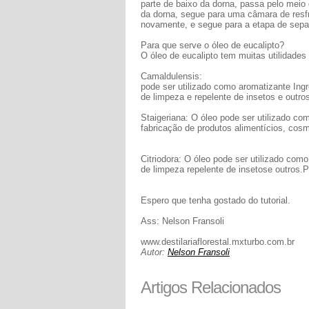
parte de baixo da dorna, passa pelo meio d
da dorna, segue para uma câmara de resf
novamente, e segue para a etapa de sepa
Para que serve o óleo de eucalipto?
O óleo de eucalipto tem muitas utilidade
Camaldulensis:
pode ser utilizado como aromatizante Ingr
de limpeza e repelente de insetos e outro
Staigeriana: O óleo pode ser utilizado co
fabricação de produtos alimentícios, cosm
Citriodora: O óleo pode ser utilizado com
de limpeza repelente de insetose outros.P
Espero que tenha gostado do tutorial.
Ass: Nelson Fransoli
www.destilariaflorestal.mxturbo.com.br
Autor:
Nelson Fransoli
Artigos Relacionados