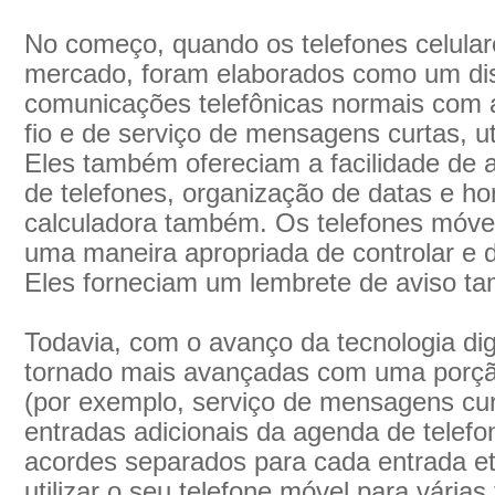
No começo, quando os telefones celular
mercado, foram elaborados como um dis
comunicações telefônicas normais com 
fio e de serviço de mensagens curtas, ut
Eles também ofereciam a facilidade d
de telefones, organização de datas e ho
calculadora também. Os telefones móv
uma maneira apropriada de controlar e 
Eles forneciam um lembrete de aviso t
Todavia, com o avanço da tecnologia digi
tornado mais avançadas com uma porção
(por exemplo, serviço de mensagens cu
entradas adicionais da agenda de telef
acordes separados para cada entrada e
utilizar o seu telefone móvel para vária