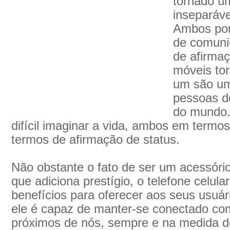
tornado u
inseparáve
Ambos por 
de comuni
de afirmaç
móveis tor
um são um 
pessoas d
do mundo.
difícil imaginar a vida, ambos em term
termos de afirmação de status.
Não obstante o fato de ser um acessório
que adiciona prestígio, o telefone celula
benefícios para oferecer aos seus usuár
ele é capaz de manter-se conectado c
próximos de nós, sempre e na medida do