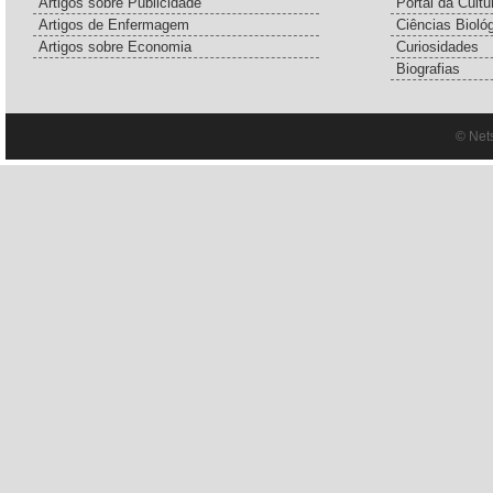
Artigos sobre Publicidade
Portal da Cultu
Artigos de Enfermagem
Ciências Bioló
Artigos sobre Economia
Curiosidades
Biografias
© Net