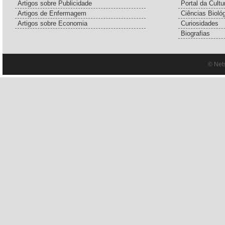
Artigos sobre Publicidade
Portal da Cultu
Artigos de Enfermagem
Ciências Bioló
Artigos sobre Economia
Curiosidades
Biografias
© Net