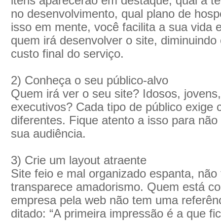
itens aparecerão em destaque, qual a t
no desenvolvimento, qual plano de hos
isso em mente, você facilita a sua vida e
quem irá desenvolver o site, diminuindo
custo final do serviço.
2) Conheça o seu público-alvo
Quem irá ver o seu site? Idosos, jovens,
executivos? Cada tipo de público exige
diferentes. Fique atento a isso para nã
sua audiência.
3) Crie um layout atraente
Site feio e mal organizado espanta, não 
transparece amadorismo. Quem está c
empresa pela web não tem uma referênci
ditado: “A primeira impressão é a que fi