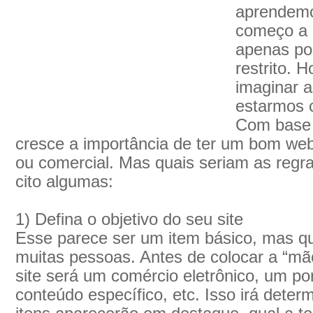
aprendemo
começo a 
apenas por
restrito. 
imaginar 
estarmos 
Com base 
cresce a importância de ter um bom web
ou comercial. Mas quais seriam as regr
cito algumas:
1) Defina o objetivo do seu site
Esse parece ser um item básico, mas qu
muitas pessoas. Antes de colocar a “mão
site será um comércio eletrônico, um por
conteúdo específico, etc. Isso irá deter