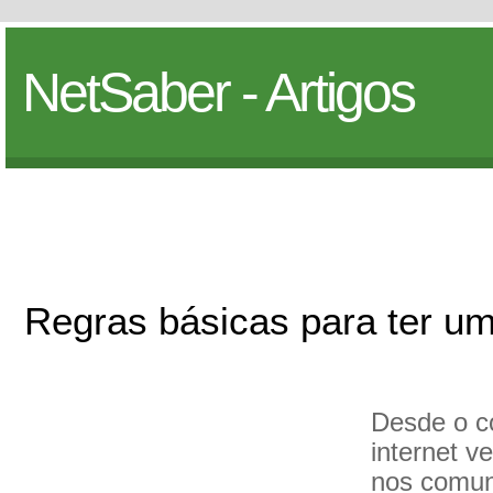
NetSaber - Artigos
Regras básicas para ter u
Desde o c
internet 
nos comun