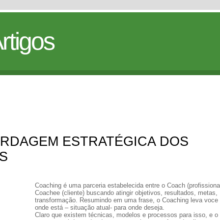
rtigos
ORDAGEM ESTRATÉGICA DOS
S
Coaching é uma parceria estabelecida entre o Coach (profissional
Coachee (cliente) buscando atingir objetivos, resultados, metas,
transformação. Resumindo em uma frase, o Coaching leva voce
onde está – situação atual- para onde deseja.
Claro que existem técnicas, modelos e processos para isso, e o