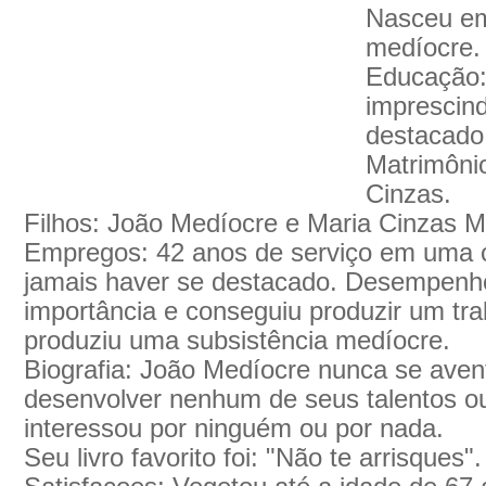
Nasceu em
medíocre.
Educação:
imprescin
destacado
Matrimôni
Cinzas.
Filhos: João Medíocre e Maria Cinzas M
Empregos: 42 anos de serviço em uma
jamais haver se destacado. Desempenh
importância e conseguiu produzir um tr
produziu uma subsistência medíocre.
Biografia: João Medíocre nunca se aven
desenvolver nenhum de seus talentos ou
interessou por ninguém ou por nada.
Seu livro favorito foi: "Não te arrisques".