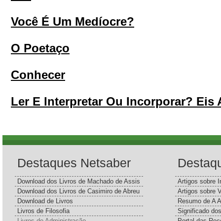
Você É Um Medíocre?
O Poetaço
Conhecer
Ler E Interpretar Ou Incorporar? Eis
Destaques Netsaber
Destaq
Download dos Livros de Machado de Assis
Artigos sobre I
Download dos Livros de Casimiro de Abreu
Artigos sobre 
Download de Livros
Resumo de A A
Livros de Filosofia
Significado d
Livros de Administração
Portal das Rec