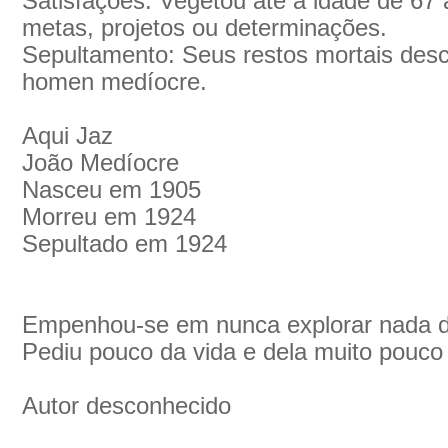
Satisfaçoes: Vegetou até a idade de 67
metas, projetos ou determinações.
Sepultamento: Seus restos mortais desc
homen medíocre.
Aqui Jaz
João Medíocre
Nasceu em 1905
Morreu em 1924
Sepultado em 1924
Empenhou-se em nunca explorar nada d
Pediu pouco da vida e dela muito pouco 
Autor desconhecido