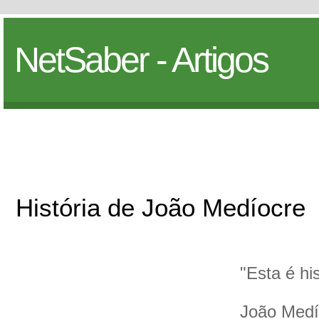
NetSaber - Artigos
História de João Medíocre
"Esta é hi
João Medío