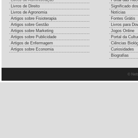
Livros de Direito
Significado do
Livros de Agronomia
Notícias
Artigos sobre Fisioterapia
Fontes Grátis
Artigos sobre Gestão
Livros para Do
Artigos sobre Marketing
Jogos Online
Artigos sobre Publicidade
Portal da Cultu
Artigos de Enfermagem
Ciências Bioló
Artigos sobre Economia
Curiosidades
Biografias
© Net