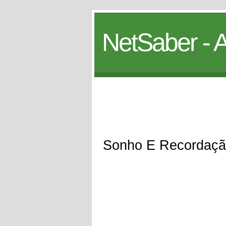
NetSaber - A
Sonho E Recordaç