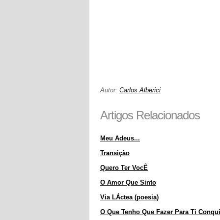
Autor:
Carlos Alberici
Artigos Relacionados
Meu Adeus...
Transição
Quero Ter VocÊ
O Amor Que Sinto
Via LÁctea (poesia)
O Que Tenho Que Fazer Para Ti Conqui