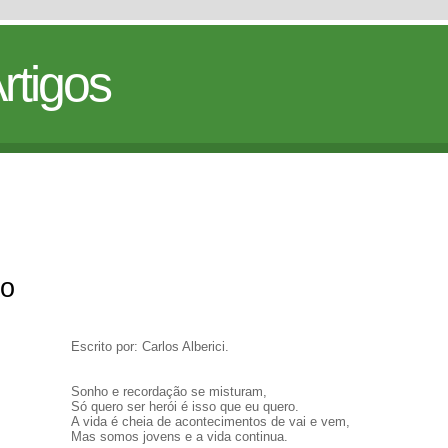
rtigos
ão
Escrito por: Carlos Alberici.
Sonho e recordação se misturam,
Só quero ser herói é isso que eu quero.
A vida é cheia de acontecimentos de vai e vem,
Mas somos jovens e a vida continua.