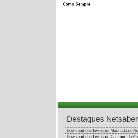
Como Sempre
Destaques Netsaber
Download dos Livros de Machado de As
Download dos Livros de Casimiro de Ab