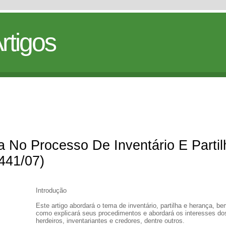
rtigos
 No Processo De Inventário E Partil
441/07)
Introdução
Este artigo abordará o tema de inventário, partilha e herança, b
como explicará seus procedimentos e abordará os interesses do
herdeiros, inventariantes e credores, dentre outros.