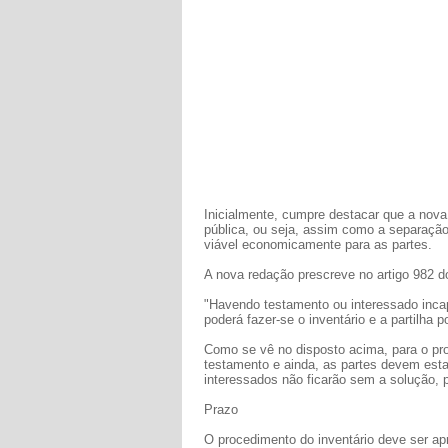
Inicialmente, cumpre destacar que a nova 
pública, ou seja, assim como a separação
viável economicamente para as partes.
A nova redação prescreve no artigo 982 
"Havendo testamento ou interessado incap
poderá fazer-se o inventário e a partilha por
Como se vê no disposto acima, para o pro
testamento e ainda, as partes devem estar
interessados não ficarão sem a solução, po
Prazo
O procedimento do inventário deve ser ap