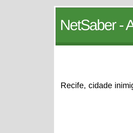
NetSaber - A
Recife, cidade inim