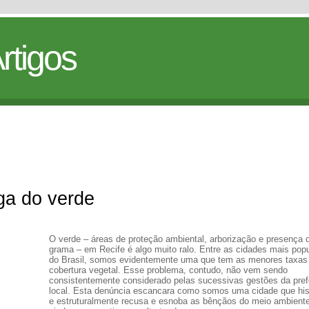
rtigos
iga do verde
O verde – áreas de proteção ambiental, arborização e presença 
grama – em Recife é algo muito ralo. Entre as cidades mais pop
do Brasil, somos evidentemente uma que tem as menores taxas
cobertura vegetal. Esse problema, contudo, não vem sendo
consistentemente considerado pelas sucessivas gestões da pref
local. Esta denúncia escancara como somos uma cidade que his
e estruturalmente recusa e esnoba as bênçãos do meio ambient