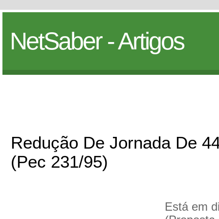
NetSaber - Artigos
Redução De Jornada De 44
(Pec 231/95)
Está em d