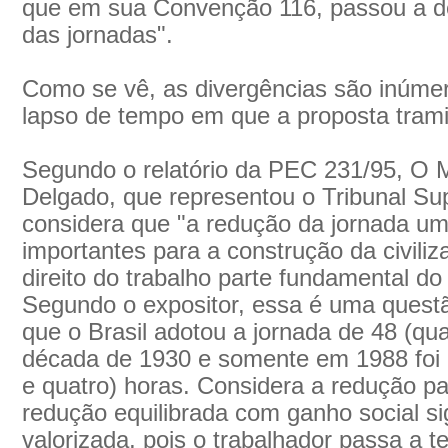
que em sua Convenção 116, passou a de
das jornadas".
Como se vê, as divergências são inúmera
lapso de tempo em que a proposta trami
Segundo o relatório da PEC 231/95, O M
Delgado, que representou o Tribunal Su
considera que "a redução da jornada u
importantes para a construção da civiliz
direito do trabalho parte fundamental do 
Segundo o expositor, essa é uma quest
que o Brasil adotou a jornada de 48 (qua
década de 1930 e somente em 1988 foi 
e quatro) horas. Considera a redução p
redução equilibrada com ganho social sig
valorizada, pois o trabalhador passa a 