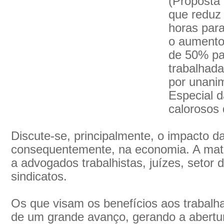
(Proposta
que reduz 
horas par
o aumento 
de 50% pa
trabalhada
por unani
Especial 
calorosos 
Discute-se, principalmente, o impacto d
consequentemente, na economia. A maté
a advogados trabalhistas, juízes, setor
sindicatos.
Os que visam os benefícios aos trabalh
de um grande avanço, gerando a abertu