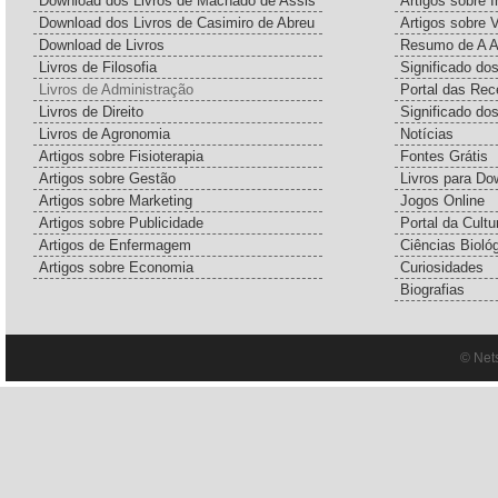
Download dos Livros de Machado de Assis
Artigos sobre I
Download dos Livros de Casimiro de Abreu
Artigos sobre 
Download de Livros
Resumo de A A
Livros de Filosofia
Significado d
Livros de Administração
Portal das Rec
Livros de Direito
Significado do
Livros de Agronomia
Notícias
Artigos sobre Fisioterapia
Fontes Grátis
Artigos sobre Gestão
Livros para Do
Artigos sobre Marketing
Jogos Online
Artigos sobre Publicidade
Portal da Cultu
Artigos de Enfermagem
Ciências Bioló
Artigos sobre Economia
Curiosidades
Biografias
© Net