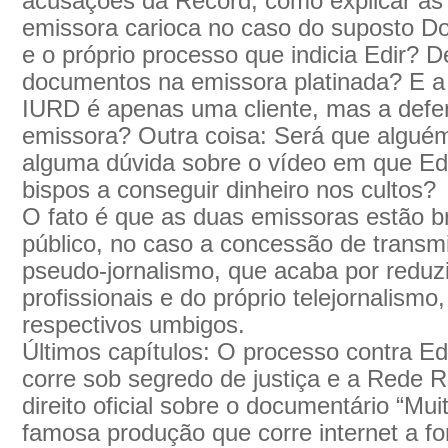
acusações da Record, como explicar as 
emissora carioca no caso do suposto Do
e o próprio processo que indicia Edir? D
documentos na emissora platinada? E a
IURD é apenas uma cliente, mas a defe
emissora? Outra coisa: Será que algué
alguma dúvida sobre o vídeo em que Ed
bispos a conseguir dinheiro nos cultos?
O fato é que as duas emissoras estão 
público, no caso a concessão de trans
pseudo-jornalismo, que acaba por reduzi
profissionais e do próprio telejornalism
respectivos umbigos.
Últimos capítulos: O processo contra Ed
corre sob segredo de justiça e a Rede R
direito oficial sobre o documentário “Mu
famosa produção que corre internet a fo