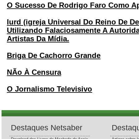
O Sucesso De Rodrigo Faro Como A
Iurd (igreja Universal Do Reino De D
Utilizando Falaciosamente A Autori
Artistas Da Mídia.
Briga De Cachorro Grande
NÃo À Censura
O Jornalismo Televisivo
Destaques Netsaber
Destaq