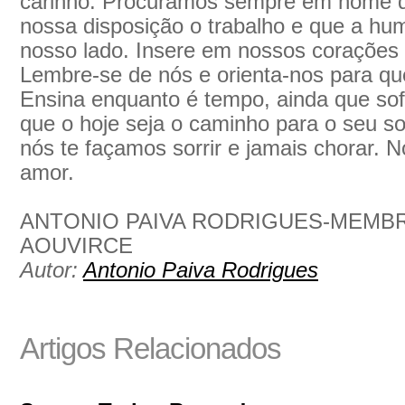
carinho. Procuramos sempre em nome d
nossa disposição o trabalho e que a hu
nosso lado. Insere em nossos corações
Lembre-se de nós e orienta-nos para qu
Ensina enquanto é tempo, ainda que so
que o hoje seja o caminho para o seu 
nós te façamos sorrir e jamais chorar. 
amor.
ANTONIO PAIVA RODRIGUES-MEMBR
AOUVIRCE
Autor:
Antonio Paiva Rodrigues
Artigos Relacionados