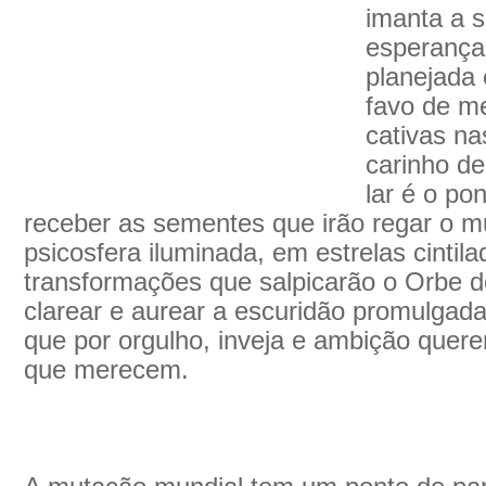
imanta a 
esperança
planejada
favo de me
cativas na
carinho de
lar é o pon
receber as sementes que irão regar o m
psicosfera iluminada, em estrelas cintil
transformações que salpicarão o Orbe de
clarear e aurear a escuridão promulgada
que por orgulho, inveja e ambição quere
que merecem.