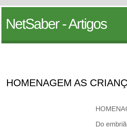
NetSaber - Artigos
HOMENAGEM AS CRIAN
HOMENAG
Do embrião