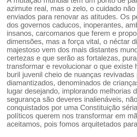
A mutação mundial tem um ponto de par
azimute real, mas o zelo, o cuidado nã
enviados para renovar as atitudes. Os 
dos governos caducos, inoperantes, amb
insanos, carcomanos que ferem e propo
dimensões, mas a força vital, o néctar di
majestoso vem dos mais distantes mund
certezas e que serão as fortalezas, pur
transformar e revolucionar o que exist
buril juvenil cheio de nuanças revivadas
diamantizados, denominados de crianças
lugar desejando, implorando melhorias 
segurança são deveres inalienáveis, não
conquistados por uma Constituição séri
políticos querem nos transformar em mã
aceitamos, pois fomos arquitetados para