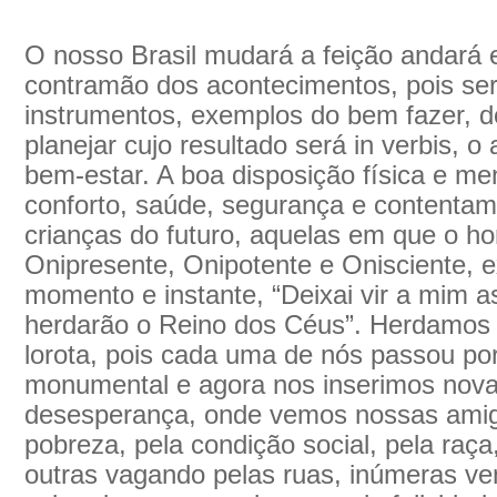
O nosso Brasil mudará a feição andará e
contramão dos acontecimentos, pois se
instrumentos, exemplos do bem fazer, 
planejar cujo resultado será in verbis, o
bem-estar. A boa disposição física e me
conforto, saúde, segurança e contenta
crianças do futuro, aquelas em que o h
Onipresente, Onipotente e Onisciente, e
momento e instante, “Deixai vir a mim as
herdarão o Reino dos Céus”. Herdamos 
lorota, pois cada uma de nós passou por
monumental e agora nos inserimos nov
desesperança, onde vemos nossas amigu
pobreza, pela condição social, pela raça,
outras vagando pelas ruas, inúmeras v