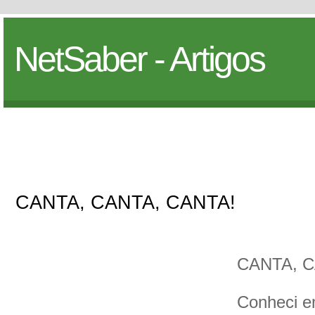
NetSaber - Artigos
CANTA, CANTA, CANTA!
CANTA, C
Conheci e