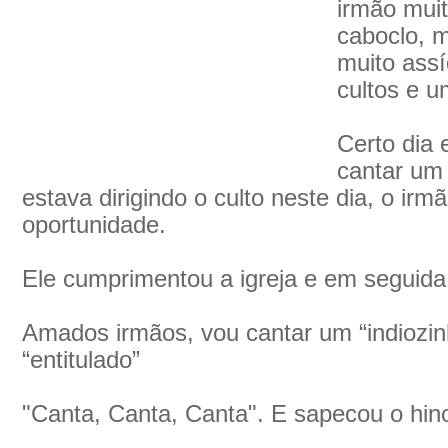
irmão muit
caboclo, 
muito assí
cultos e u
Certo dia 
cantar um 
estava dirigindo o culto neste dia, o ir
oportunidade.
Ele cumprimentou a igreja e em seguida 
Amados irmãos, vou cantar um “indiozinh
“entitulado”
"Canta, Canta, Canta". E sapecou o hin