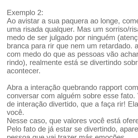
Exemplo 2:
Ao avistar a sua paquera ao longe, come
uma risada qualquer. Mas um sorriso/r
medo de ser julgado por ninguém (atenç
branca para rir que nem um retardado. a
com medo do que as pessoas vão achar 
rindo), realmente está se divertindo so
acontecer.
Abra a interação quebrando rapport com
conversar com alguém sobre esse fato.
de interação divertido, que a faça rir! E
você.
Nesse caso, que valores você está ofer
Pelo fato de já estar se divertindo, ap
pessoa que vai trazer más emoções.