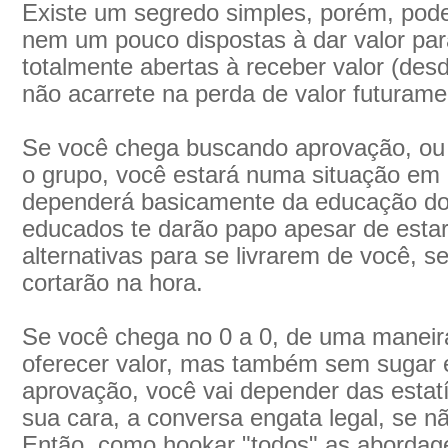
Existe um segredo simples, porém, pod
nem um pouco dispostas à dar valor pa
totalmente abertas à receber valor (des
não acarrete na perda de valor futurame
Se você chega buscando aprovação, ou
o grupo, você estará numa situação em 
dependerá basicamente da educação do 
educados te darão papo apesar de est
alternativas para se livrarem de você, 
cortarão na hora.
Se você chega no 0 a 0, de uma maneir
oferecer valor, mas também sem sugar 
aprovação, você vai depender das estat
sua cara, a conversa engata legal, se n
Então, como hookar "todos" as aborda