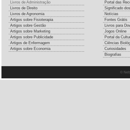
Livros de Administração
Portal das Rec
Livros de Direito
Significado do
Livros de Agronomia
Notícias
Artigos sobre Fisioterapia
Fontes Grátis
Artigos sobre Gestão
Livros para Do
Artigos sobre Marketing
Jogos Online
Artigos sobre Publicidade
Portal da Cultu
Artigos de Enfermagem
Ciências Bioló
Artigos sobre Economia
Curiosidades
Biografias
© Net