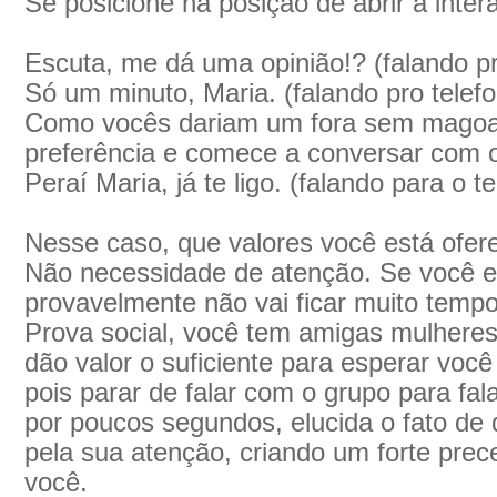
Se posicione na posição de abrir a intera
Escuta, me dá uma opinião!? (falando pr
Só um minuto, Maria. (falando pro telef
Como vocês dariam um fora sem magoa
preferência e comece a conversar com 
Peraí Maria, já te ligo. (falando para o t
Nesse caso, que valores você está ofer
Não necessidade de atenção. Se você es
provavelmente não vai ficar muito tempo
Prova social, você tem amigas mulheres 
dão valor o suficiente para esperar você
pois parar de falar com o grupo para fa
por poucos segundos, elucida o fato de
pela sua atenção, criando um forte prec
você.