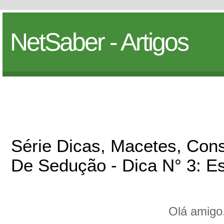
NetSaber - Artigos
Série Dicas, Macetes, Con
De Sedução - Dica N° 3: Es
Olá amigo