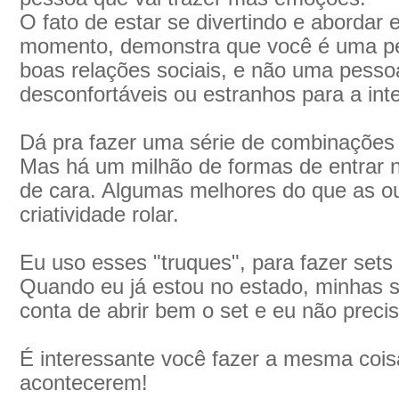
O fato de estar se divertindo e abordar 
momento, demonstra que você é uma pe
boas relações sociais, e não uma pesso
desconfortáveis ou estranhos para a int
Dá pra fazer uma série de combinações
Mas há um milhão de formas de entrar n
de cara. Algumas melhores do que as ou
criatividade rolar.
Eu uso esses "truques", para fazer sets
Quando eu já estou no estado, minhas 
conta de abrir bem o set e eu não preci
É interessante você fazer a mesma coisa
acontecerem!