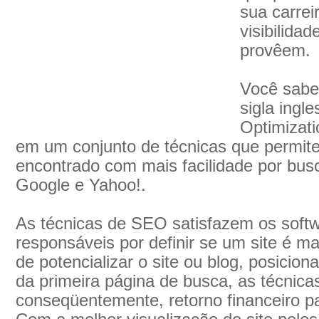
sua carrei
visibilida
provêem.
Você sabe
sigla ingl
Optimizati
em um conjunto de técnicas que permite
encontrado com mais facilidade por bu
Google e Yahoo!.
As técnicas de SEO satisfazem os soft
responsáveis por definir se um site é ma
de potencializar o site ou blog, posicio
da primeira página de busca, as técnic
conseqüentemente, retorno financeiro pa