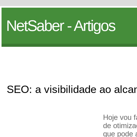
NetSaber - Artigos
SEO: a visibilidade ao alc
Hoje vou f
de otimiza
que pode 