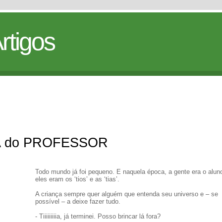
rtigos
A do PROFESSOR
Todo mundo já foi pequeno. E naquela época, a gente era o alun
eles eram os ‘tios’ e as ‘tias’.
A criança sempre quer alguém que entenda seu universo e – se
possível – a deixe fazer tudo.
- Tiiiiiiiiia, já terminei. Posso brincar lá fora?