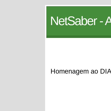
NetSaber - A
Homenagem ao DI