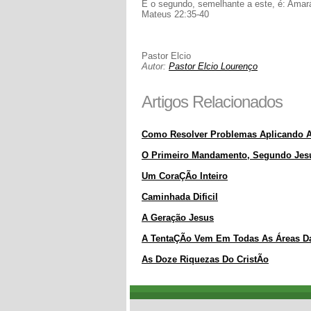
E o segundo, semelhante a este, é: Amar
Mateus 22:35-40
Pastor Elcio
Autor:
Pastor Elcio Lourenço
Artigos Relacionados
Como Resolver Problemas Aplicando A 
O Primeiro Mandamento, Segundo Jesu
Um CoraÇÃo Inteiro
Caminhada Dificil
A Geração Jesus
A TentaÇÃo Vem Em Todas As Áreas Da
As Doze Riquezas Do CristÃo