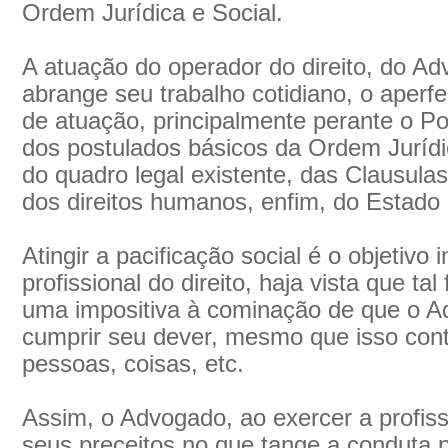
Ordem Jurídica e Social.
A atuação do operador do direito, do A
abrange seu trabalho cotidiano, o aper
de atuação, principalmente perante o Po
dos postulados básicos da Ordem Jurídic
do quadro legal existente, das Clausulas
dos direitos humanos, enfim, do Estado 
Atingir a pacificação social é o objetivo 
profissional do direito, haja vista que t
uma impositiva à cominação de que o A
cumprir seu dever, mesmo que isso contr
pessoas, coisas, etc.
Assim, o Advogado, ao exercer a profiss
seus preceitos no que tange a conduta p