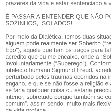
prazeres da vida e estar sentenciado a v
É PASSAR A ENTENDER QUE NÃO 
SOZINHOS, ISOLADOS!
Por meio da Dialética, temos duas situa
alguém pode realmente ser Soberbo (“res
Ego”), aquele que tem os traços para ta
acredito que eu me encaixo, onde a “Sob
involuntariamente (“Superego”). Conform
intelecto humano Sigmund Freud, acredit
perturbado pelos traumas ocorridos na i
engano, e que se não fosse a religião e 
se faria qualquer coisa ou estaria preo
interior, sobretudo porque também se co
comum”, assim sendo, muito mais flexíve
da vida profana.