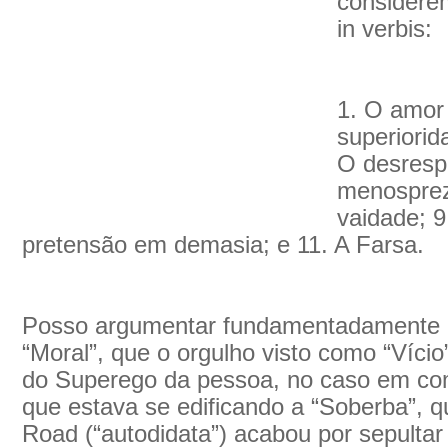
considere
in verbis:
1. O amor 
superiorid
O desrespe
menosprezo
vaidade; 9
pretensão em demasia; e 11. A Farsa.
Posso argumentar fundamentadamente a
“Moral”, que o orgulho visto como “Vício
do Superego da pessoa, no caso em com
que estava se edificando a “Soberba”, 
Road (“autodidata”) acabou por sepulta