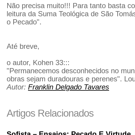
Não precisa muito!!! Para tanto basta c
leitura da Suma Teológica de São Tomás
o Pecado".
Até breve,
o autor, Kohen 33:::
"Permanecemos desconhecidos no mund
obras sejam duradouras e perenes". Lou
Autor:
Franklin Delgado Tavares
Artigos Relacionados
Sofista – Ensaios: Pecado E Virtude,