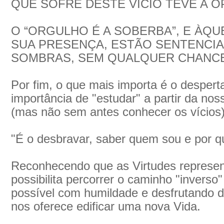
QUE SOFRE DESTE VÍCIO TEVE A O
O “ORGULHO É A SOBERBA”, E ÀQ
SUA PRESENÇA, ESTÃO SENTENCIA
SOMBRAS, SEM QUALQUER CHANCE
Por fim, o que mais importa é o despert
importância de "estudar" a partir da nos
(mas não sem antes conhecer os vícios)
"É o desbravar, saber quem sou e por q
Reconhecendo que as Virtudes represen
possibilita percorrer o caminho "inverso
possível com humildade e desfrutando d
nos oferece edificar uma nova Vida.