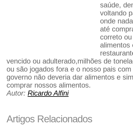
saúde, de
voltando 
onde nad
até compr
correto ou
alimentos 
restaurant
vencido ou adulterado,milhões de tonel
ou são jogados fora e o nosso pais com
governo não deveria dar alimentos e s
comprar nossos alimentos.
Autor:
Ricardo Alfini
Artigos Relacionados