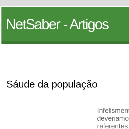
NetSaber - Artigos
Sáude da população
Infelisme
deveriamo
referentes