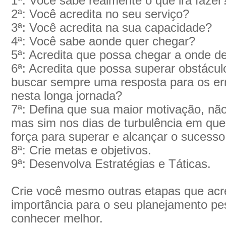
1ª: Você sabe realmente o que irá fazer
2ª: Você acredita no seu serviço?
3ª: Você acredita na sua capacidade?
4ª: Você sabe aonde quer chegar?
5ª: Acredita que possa chegar a onde d
6ª: Acredita que possa superar obstácu
buscar sempre uma resposta para os er
nesta longa jornada?
7ª: Defina que sua maior motivação, nã
mas sim nos dias de turbulência em que 
força para superar e alcançar o sucesso
8ª: Crie metas e objetivos.
9ª: Desenvolva Estratégias e Táticas.
Crie você mesmo outras etapas que acre
importância para o seu planejamento pes
conhecer melhor.