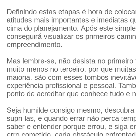
Definindo estas etapas é hora de coloca
atitudes mais importantes e imediatas 
cima do planejamento. Após este simple
conseguirá visualizar os primeiros cami
empreendimento.
Mas lembre-se, não desista no primeir
muito menos no terceiro, por que muita
maioria, são com esses tombos inevitáv
experiência profissional e pessoal. Tam
ponto de acreditar que conhece tudo e n
Seja humilde consigo mesmo, descubra s
supri-las, e quando errar não perca tem
saber e entender porque errou, e siga 
erro cometido, cada obstáculo enfrentad