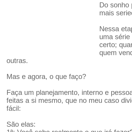
Do sonho 
mais seri
Nessa eta
uma série 
certo; qua
quem vende
outras.
Mas e agora, o que faço?
Faça um planejamento, interno e pessoa
feitas a si mesmo, que no meu caso divi
fácil:
São elas: