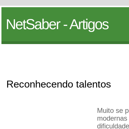
NetSaber - Artigos
Reconhecendo talentos
Muito se 
modernas 
dificuldad