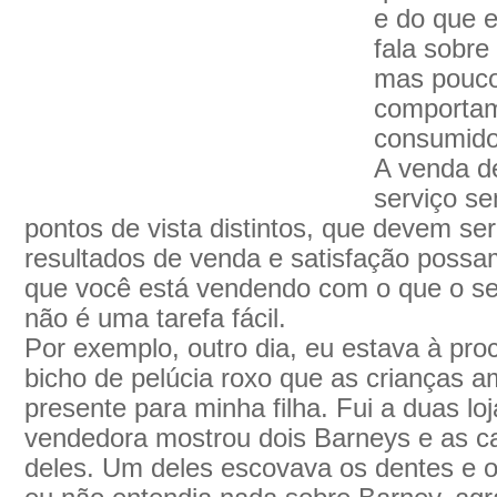
e do que 
fala sobre
mas pouco
comportam
consumido
A venda d
serviço s
pontos de vista distintos, que devem se
resultados de venda e satisfação possam
que você está vendendo com o que o se
não é uma tarefa fácil.
Por exemplo, outro dia, eu estava à pr
bicho de pelúcia roxo que as crianças a
presente para minha filha. Fui a duas lo
vendedora mostrou dois Barneys e as ca
deles. Um deles escovava os dentes e 