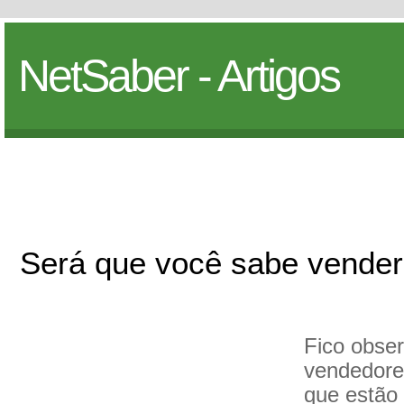
NetSaber - Artigos
Será que você sabe vende
Fico obse
vendedore
que estão