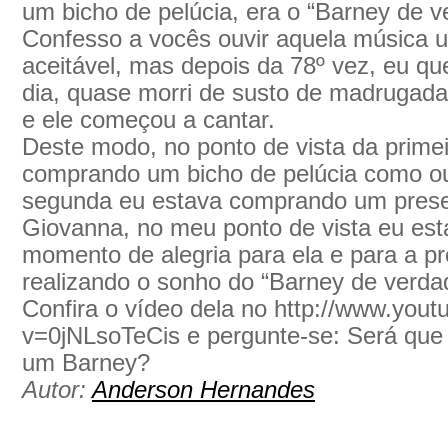
um bicho de pelúcia, era o “Barney de v
Confesso a vocês ouvir aquela música 
aceitável, mas depois da 78º vez, eu qu
dia, quase morri de susto de madrugada
e ele começou a cantar.
Deste modo, no ponto de vista da prime
comprando um bicho de pelúcia como out
segunda eu estava comprando um presen
Giovanna, no meu ponto de vista eu e
momento de alegria para ela e para a p
realizando o sonho do “Barney de verda
Confira o vídeo dela no http://www.you
v=0jNLsoTeCis e pergunte-se: Será que
um Barney?
Autor:
Anderson Hernandes