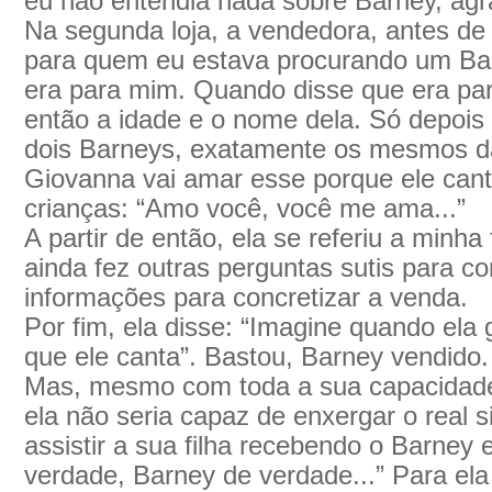
eu não entendia nada sobre Barney, agr
Na segunda loja, a vendedora, antes de
para quem eu estava procurando um Ba
era para mim. Quando disse que era par
então a idade e o nome dela. Só depois
dois Barneys, exatamente os mesmos da l
Giovanna vai amar esse porque ele cant
crianças: “Amo você, você me ama...”
A partir de então, ela se referiu a minh
ainda fez outras perguntas sutis para co
informações para concretizar a venda.
Por fim, ela disse: “Imagine quando ela
que ele canta”. Bastou, Barney vendido.
Mas, mesmo com toda a sua capacidade
ela não seria capaz de enxergar o real s
assistir a sua filha recebendo o Barney 
verdade, Barney de verdade...” Para el