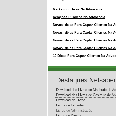
Marketing Eficaz Na Advocacia
Relações Públicas Na Advocacia
Novas Idéias Para Captar Clientes Na 
Novas Idéias Para Captar Clientes Na 
Novas Idéias Para Captar Clientes Na 
Novas Idéias Para Captar Clientes Na 
10 Dicas Para Captar Clientes Na Advo
Destaques Netsaber
Download dos Livros de Machado de As
Download dos Livros de Casimiro de Ab
Download de Livros
Livros de Filosofia
Livros de Administração
Livros de Direito