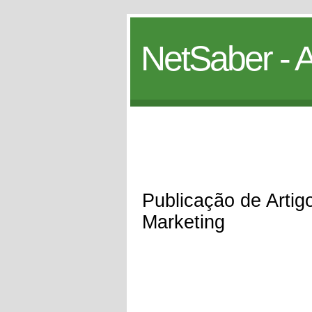
NetSaber - A
Publicação de Artig
Marketing