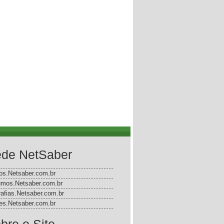
de NetSaber
gos.Netsaber.com.br
mos.Netsaber.com.br
rafias.Netsaber.com.br
s.Netsaber.com.br