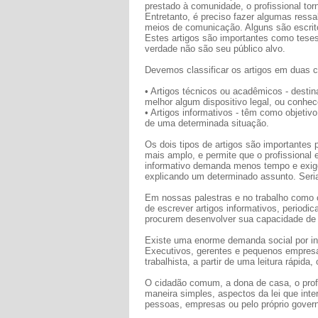
prestado à comunidade, o profissional to
Entretanto, é preciso fazer algumas ressa
meios de comunicação. Alguns são escrit
Estes artigos são importantes como teses 
verdade não são seu público alvo.
Devemos classificar os artigos em duas ca
• Artigos técnicos ou acadêmicos - desti
melhor algum dispositivo legal, ou conhec
• Artigos informativos - têm como objetiv
de uma determinada situação.
Os dois tipos de artigos são importantes 
mais amplo, e permite que o profissional
informativo demanda menos tempo e exig
explicando um determinado assunto. Seria
Em nossas palestras e no trabalho como c
de escrever artigos informativos, period
procurem desenvolver sua capacidade de 
Existe uma enorme demanda social por in
Executivos, gerentes e pequenos empresári
trabalhista, a partir de uma leitura rápida,
O cidadão comum, a dona de casa, o profis
maneira simples, aspectos da lei que inte
pessoas, empresas ou pelo próprio govern