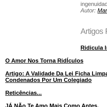
ingenuidad
Autor:
Mar
Artigos
Ridicula 
O Amor Nos Torna RidÍculos
Artigo: A Validade Da Lei Ficha Limpa
Condenados Por Um Colegiado
Reticências...
JÁ NÃo Te Amo Mais Como Antes.