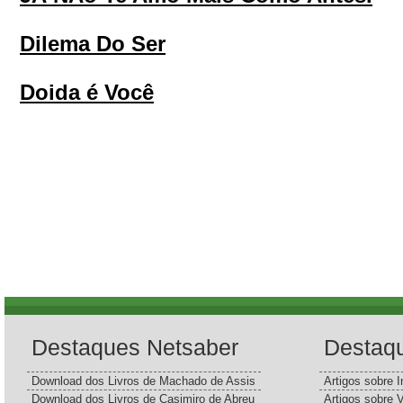
Dilema Do Ser
Doida é Você
Destaques Netsaber
Destaq
Download dos Livros de Machado de Assis
Artigos sobre I
Download dos Livros de Casimiro de Abreu
Artigos sobre 