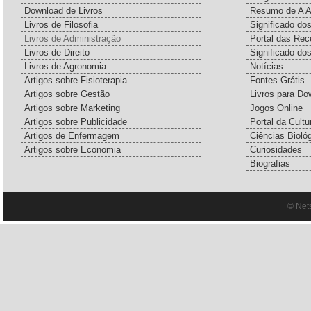
Download de Livros
Resumo de A A
Livros de Filosofia
Significado d
Livros de Administração
Portal das Rec
Livros de Direito
Significado do
Livros de Agronomia
Notícias
Artigos sobre Fisioterapia
Fontes Grátis
Artigos sobre Gestão
Livros para Do
Artigos sobre Marketing
Jogos Online
Artigos sobre Publicidade
Portal da Cultu
Artigos de Enfermagem
Ciências Bioló
Artigos sobre Economia
Curiosidades
Biografias
© Net