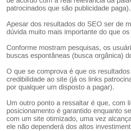
de acordo com a real relevância da pala
patrocinados que são publicidade paga).
Apesar dos resultados do SEO ser de m
dúvida muito mais importante do que os 
Conforme mostram pesquisas, os usuári
buscas espontâneas (busca orgânica) do
O que se comprova é que os resultados 
credibilidade ao site (já os links patroc
por qualquer um disposto a pagar).
Um outro ponto a ressaltar é que, com l
posicionamento é garantido enquanto se
com um site otimizado, uma vez alcan
ele não dependerá dos altos investimen