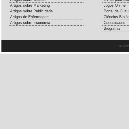
Artigos sobre Marketing
Jogos Online
Artigos sobre Publicidade
Portal da Cultu
Artigos de Enfermagem
Ciências Bioló
Artigos sobre Economia
Curiosidades
Biografias
© Net