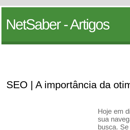
NetSaber - Artigos
SEO | A importância da oti
Hoje em d
sua navega
busca. Se