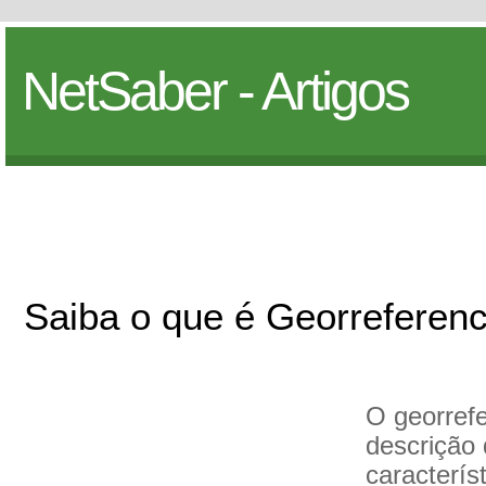
NetSaber - Artigos
Saiba o que é Georreferen
O georref
descrição 
característ