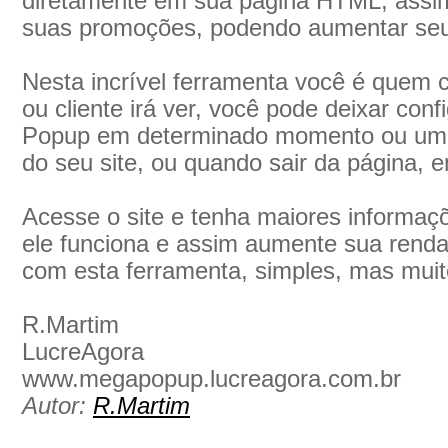
diretamente em sua página HTML, assim,
suas promoções, podendo aumentar seu
Nesta incrível ferramenta você é quem 
ou cliente irá ver, você pode deixar con
Popup em determinado momento ou uma
do seu site, ou quando sair da página, e
Acesse o site e tenha maiores informaç
ele funciona e assim aumente sua renda
com esta ferramenta, simples, mas muito f
R.Martim
LucreAgora
www.megapopup.lucreagora.com.br
Autor:
R.Martim