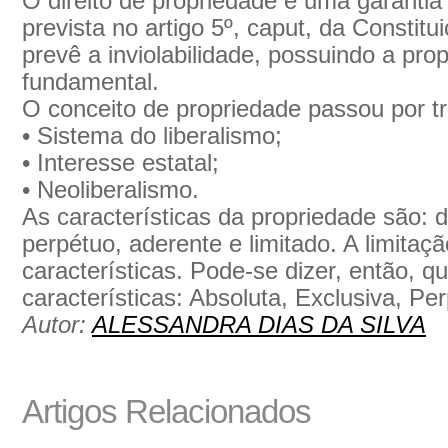
O direito de propriedade é uma garant
prevista no artigo 5º, caput, da Constitu
prevê a inviolabilidade, possuindo a prop
fundamental.
O conceito de propriedade passou por trê
• Sistema do liberalismo;
• Interesse estatal;
• Neoliberalismo.
As características da propriedade são: di
perpétuo, aderente e limitado. A limita
características. Pode-se dizer, então, q
características: Absoluta, Exclusiva, Pe
Autor:
ALESSANDRA DIAS DA SILVA
Artigos Relacionados