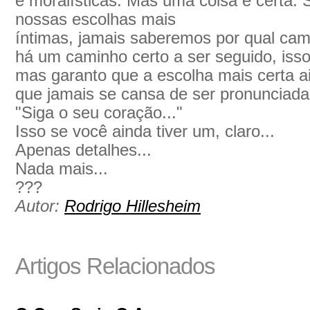
e moralísticas. Mas uma coisa é certa.
nossas escolhas mais
íntimas, jamais saberemos por qual ca
há um caminho certo a ser seguido, isso
mas garanto que a escolha mais certa ai
que jamais se cansa de ser pronunciada
"Siga o seu coração..."
Isso se você ainda tiver um, claro...
Apenas detalhes...
Nada mais...
???
Autor:
Rodrigo Hillesheim
Artigos Relacionados