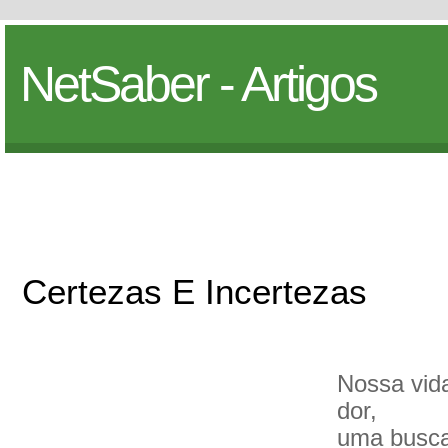
NetSaber - Artigos
Certezas E Incertezas
Nossa vid
dor,
uma busca