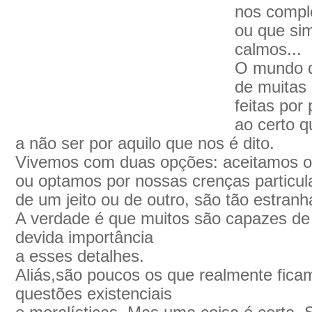
nos compl
ou que si
calmos...
O mundo q
de muitas 
feitas po
ao certo 
a não ser por aquilo que nos é dito.
Vivemos com duas opções: aceitamos o 
ou optamos por nossas crenças particul
de um jeito ou de outro, são tão estranh
A verdade é que muitos são capazes de
devida importância
a esses detalhes.
Aliás,são poucos os que realmente fic
questões existenciais