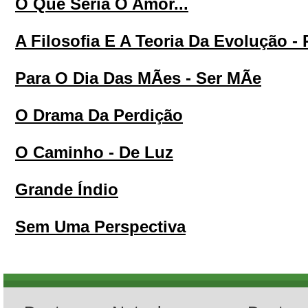
O Que Seria O Amor...
A Filosofia E A Teoria Da Evolução - 
Para O Dia Das MÃes - Ser MÃe
O Drama Da Perdição
O Caminho - De Luz
Grande Índio
Sem Uma Perspectiva