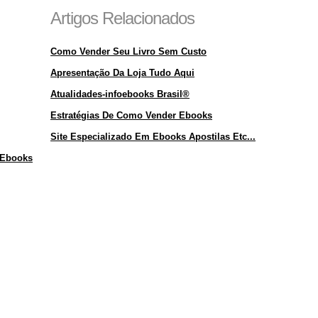
Artigos Relacionados
Como Vender Seu Livro Sem Custo
Apresentação Da Loja Tudo Aqui
Atualidades-infoebooks Brasil®
Estratégias De Como Vender Ebooks
Site Especializado Em Ebooks Apostilas Etc...
 Ebooks