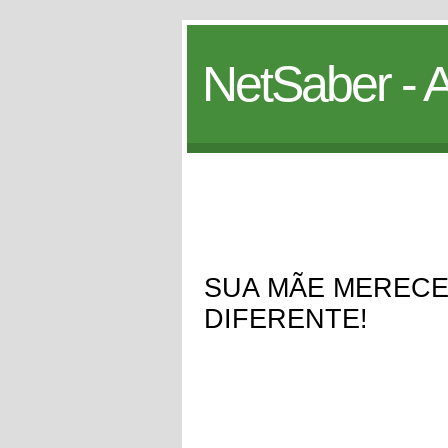
NetSaber - A
SUA MÃE MERECE
DIFERENTE!