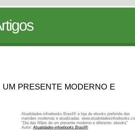
rtigos
 UM PRESENTE MODERNO E
Atualidades-infoebooks Brasil® a loja de ebooks preferida das
mamães modernas e atualizadas. www.atualidadesinfoebooks.c
"Dia das Mães de um presente moderno e diferente: ebooks"
Autor:
Atualidades-infoebooks Brasil®