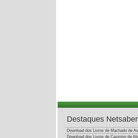
Destaques Netsaber
Download dos Livros de Machado de As
Download dos Livros de Casimiro de Ab