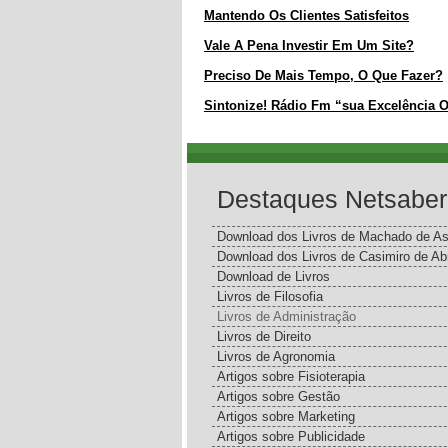
Mantendo Os Clientes Satisfeitos
Vale A Pena Investir Em Um Site?
Preciso De Mais Tempo, O Que Fazer?
Sintonize! Rádio Fm “sua Excelência O
Destaques Netsaber
Download dos Livros de Machado de As
Download dos Livros de Casimiro de Ab
Download de Livros
Livros de Filosofia
Livros de Administração
Livros de Direito
Livros de Agronomia
Artigos sobre Fisioterapia
Artigos sobre Gestão
Artigos sobre Marketing
Artigos sobre Publicidade