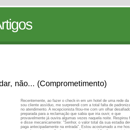
rtigos
ar, não... (Comprometimento)
Recentemente, ao fazer o check-in em um hotel de uma rede da 
sou cliente assíduo, me surpreendi com a total falta de padroniz
no atendimento. A recepcionista fitou-me com um olhar desafiador
preparada para a reclamação que sabia que iria ouvir, e que
provavelmente já ouvira algumas vezes naquela noite. Respirou 
e disse mecanicamente: "Senhor, o valor total da sua estadia de
paga antecipadamente na entrada". Estou acostumado a me hos