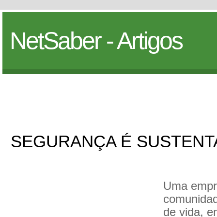
NetSaber - Artigos
SEGURANÇA É SUSTENT
Uma empre
comunidad
de vida, 