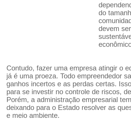
dependend
do tamanh
comunidad
devem ser
sustentáve
econômico,
Contudo, fazer uma empresa atingir o eq
já é uma proeza. Todo empreendedor sab
ganhos incertos e as perdas certas. Iss
para se investir no controle de riscos, de
Porém, a administração empresarial tem 
deixando para o Estado resolver as que
e meio ambiente.