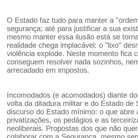
O Estado faz tudo para manter a "ordem
segurança; até para justificar a sua exis
mesmo manter essa ilusão está se tornan
realidade chega implacável: o "lixo" de
violência explode. Neste momento fica 
conseguem resolver nada sozinhos, ne
arrecadado em impostos.
Incomodados (e acomodados) diante do
volta da ditadura militar e do Estado de
discurso do Estado mínimo: o que abre 
privatizações, os pedágios e as terceiriz
neoliberais. Propostas dos que não quer
colaborar com a Segurança, mesmo sen