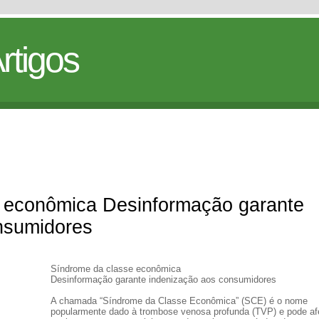
rtigos
 econômica Desinformação garante
nsumidores
Síndrome da classe econômica
Desinformação garante indenização aos consumidores
A chamada “Síndrome da Classe Econômica” (SCE) é o nome
popularmente dado à trombose venosa profunda (TVP) e pode af