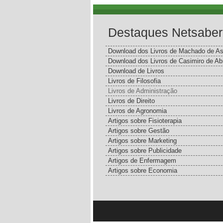
Destaques Netsaber
Download dos Livros de Machado de As
Download dos Livros de Casimiro de Ab
Download de Livros
Livros de Filosofia
Livros de Administração
Livros de Direito
Livros de Agronomia
Artigos sobre Fisioterapia
Artigos sobre Gestão
Artigos sobre Marketing
Artigos sobre Publicidade
Artigos de Enfermagem
Artigos sobre Economia