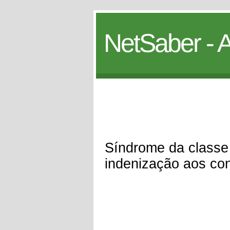
NetSaber - A
Síndrome da classe
indenização aos co