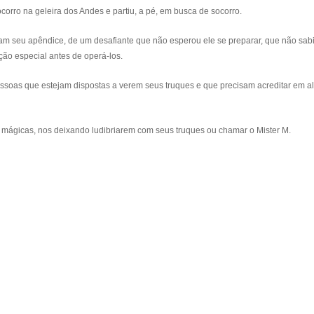
corro na geleira dos Andes e partiu, a pé, em busca de socorro.
m seu apêndice, de um desafiante que não esperou ele se preparar, que não sab
ção especial antes de operá-los.
ssoas que estejam dispostas a verem seus truques e que precisam acreditar em 
 mágicas, nos deixando ludibriarem com seus truques ou chamar o Mister M.