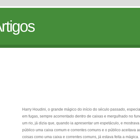
rtigos
Harry Houdini, o grande mágico do início do século passado, especia
em fugas, sempre acorrentado dentro de caixas e mergulhado no fun
um rio, já dizia que, quando ia apresentar um espetáculo, e mostrava
público uma caixa comum e correntes comuns e o público aceitava a
coisas como uma caixa e correntes comuns, já estava feita a mágica.