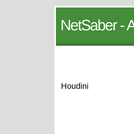
NetSaber - A
Houdini