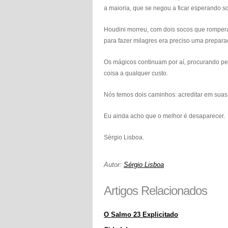
a maioria, que se negou a ficar esperando so
Houdini morreu, com dois socos que rompera
para fazer milagres era preciso uma prepara
Os mágicos continuam por aí, procurando pe
coisa a qualquer custo.
Nós temos dois caminhos: acreditar em suas
Eu ainda acho que o melhor é desaparecer.
Sérgio Lisboa.
Autor:
Sérgio Lisboa
Artigos Relacionados
O Salmo 23 Explicitado