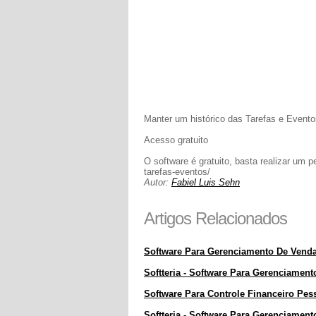
Manter um histórico das Tarefas e Evento
Acesso gratuito
O software é gratuito, basta realizar um p
tarefas-eventos/
Autor:
Fabiel Luis Sehn
Artigos Relacionados
Software Para Gerenciamento De Venda
Softteria - Software Para Gerenciame
Software Para Controle Financeiro Pes
Softteria - Software Para Gerenciamen