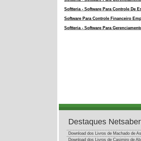
Softteria - Software Para Controle De 
Software Para Controle Financeiro Emp
Softteria - Software Para Gerenciame
Destaques Netsaber
Download dos Livros de Machado de As
Download dos Livros de Casimiro de Ab