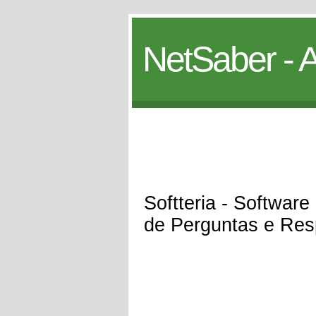
NetSaber - A
Softteria - Softwa
de Perguntas e Res