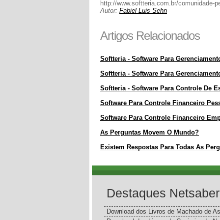
http://www.softteria.com.br/comunidade-p
Autor:
Fabiel Luis Sehn
Artigos Relacionados
Softteria - Software Para Gerenciame
Softteria - Software Para Gerenciament
Softteria - Software Para Controle De 
Software Para Controle Financeiro Pes
Software Para Controle Financeiro Emp
As Perguntas Movem O Mundo?
Existem Respostas Para Todas As Per
Destaques Netsaber
Download dos Livros de Machado de As