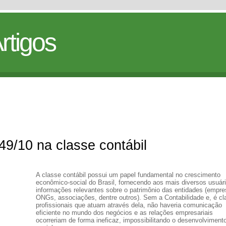
rtigos
49/10 na classe contábil
A classe contábil possui um papel fundamental no crescimento
econômico-social do Brasil, fornecendo aos mais diversos usuár
informações relevantes sobre o patrimônio das entidades (empre
ONGs, associações, dentre outros). Sem a Contabilidade e, é cl
profissionais que atuam através dela, não haveria comunicação
eficiente no mundo dos negócios e as relações empresariais
ocorreriam de forma ineficaz, impossibilitando o desenvolviment