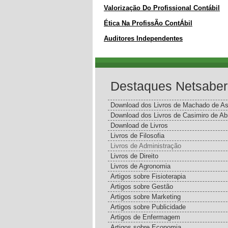
Valorização Do Profissional Contábil
Ética Na ProfissÃo ContÁbil
Auditores Independentes
Destaques Netsaber
Download dos Livros de Machado de As
Download dos Livros de Casimiro de Ab
Download de Livros
Livros de Filosofia
Livros de Administração
Livros de Direito
Livros de Agronomia
Artigos sobre Fisioterapia
Artigos sobre Gestão
Artigos sobre Marketing
Artigos sobre Publicidade
Artigos de Enfermagem
Artigos sobre Economia