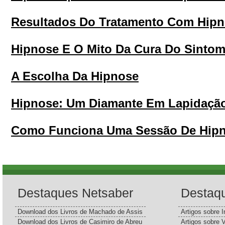
Resultados Do Tratamento Com Hip
Hipnose E O Mito Da Cura Do Sinto
A Escolha Da Hipnose
Hipnose: Um Diamante Em Lapidaçã
Como Funciona Uma Sessão De Hipn
Destaques Netsaber
Destaq
Download dos Livros de Machado de Assis
Artigos sobre I
Download dos Livros de Casimiro de Abreu
Artigos sobre 