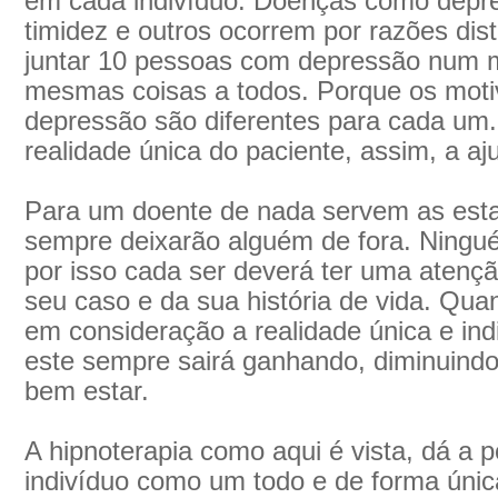
em cada indivíduo. Doenças como depre
timidez e outros ocorrem por razões dis
juntar 10 pessoas com depressão num m
mesmas coisas a todos. Porque os moti
depressão são diferentes para cada um
realidade única do paciente, assim, a aj
Para um doente de nada servem as estatí
sempre deixarão alguém de fora. Ningué
por isso cada ser deverá ter uma atenç
seu caso e da sua história de vida. Qua
em consideração a realidade única e ind
este sempre sairá ganhando, diminuind
bem estar.
A hipnoterapia como aqui é vista, dá a p
indivíduo como um todo e de forma úni