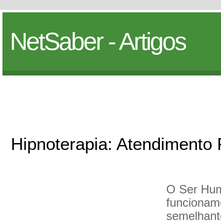
NetSaber - Artigos
Hipnoterapia: Atendimento 
O Ser Hum
funcioname
semelhant