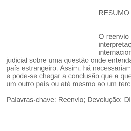
RESUMO
O reenvio
interpreta
internacio
judicial sobre uma questão onde entenda 
país estrangeiro. Assim, há necessaria
e pode-se chegar a conclusão que a que
um outro país ou até mesmo ao um terce
Palavras-chave: Reenvio; Devolução; Dir