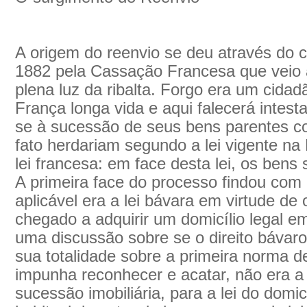
A origem do reenvio se deu através do 
1882 pela Cassação Francesa que veio 
plena luz da ribalta. Forgo era um cidad
França longa vida e aqui falecerá intest
se à sucessão de seus bens parentes co
fato herdariam segundo a lei vigente n
lei francesa: em face desta lei, os bens
A primeira face do processo findou com 
aplicável era a lei bávara em virtude de 
chegado a adquirir um domicílio legal em 
uma discussão sobre se o direito bávaro
sua totalidade sobre a primeira norma de
impunha reconhecer e acatar, não era a
sucessão imobiliária, para a lei do domic