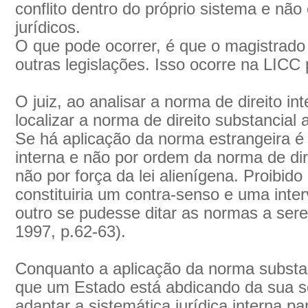
conflito dentro do próprio sistema e nã
jurídicos.
O que pode ocorrer, é que o magistrado
outras legislações. Isso ocorre na LICC p
O juiz, ao analisar a norma de direito in
localizar a norma de direito substancial 
Se há aplicação da norma estrangeira 
interna e não por ordem da norma de dire
não por força da lei alienígena. Proibido
constituiria um contra-senso e uma int
outro se pudesse ditar as normas a se
1997, p.62-63).
Conquanto a aplicação da norma substan
que um Estado está abdicando da sua so
adaptar a sistemática jurídica interna pa