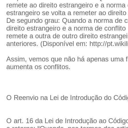
remete ao direito estrangeiro e a norma d
estrangeiro se volta a remeter ao direito 
De segundo grau: Quando a norma de con
direito estrangeiro e a norma de conflito
remete a outra de outro direito estrangei
anteriores. (Disponível em: http://pt.wik
Assim, vemos que não há apenas uma f
aumenta os conflitos.
O Reenvio na Lei de Introdução do Código
O art. 16 da Lei de Introdução ao Códig