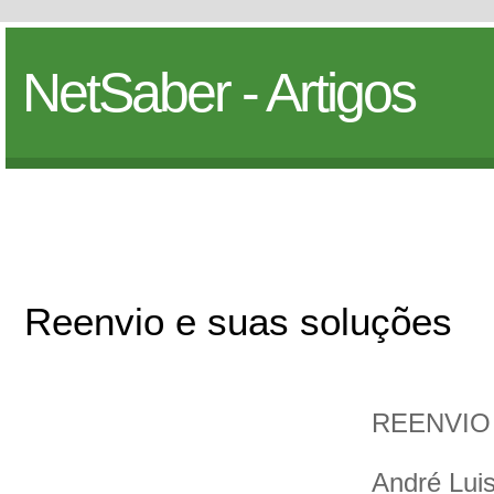
NetSaber - Artigos
Reenvio e suas soluções
REENVIO
André Lui