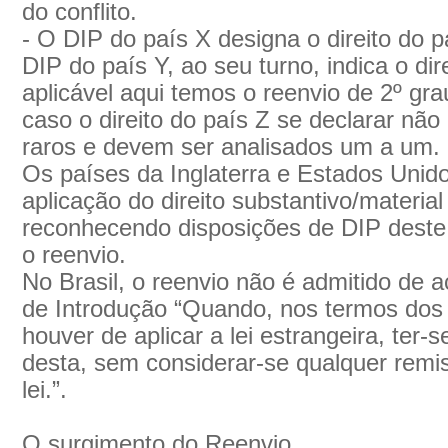
do conflito.
- O DIP do país X designa o direito do 
DIP do país Y, ao seu turno, indica o di
aplicável aqui temos o reenvio de 2º gr
caso o direito do país Z se declarar não
raros e devem ser analisados um a um.
Os países da Inglaterra e Estados Uni
aplicação do direito substantivo/material
reconhecendo disposições de DIP deste 
o reenvio.
No Brasil, o reenvio não é admitido de a
de Introdução “Quando, nos termos dos 
houver de aplicar a lei estrangeira, ter-
desta, sem considerar-se qualquer remiss
lei.”.
O surgimento do Reenvio