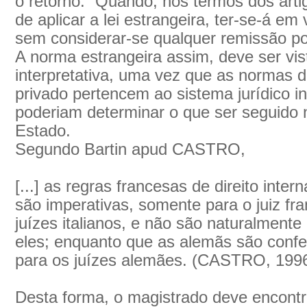
o retorno: “Quando, nos termos dos art
de aplicar a lei estrangeira, ter-se-á em 
sem considerar-se qualquer remissão por e
A norma estrangeira assim, deve ser v
interpretativa, uma vez que as normas de
privado pertencem ao sistema jurídico in
poderiam determinar o que ser seguido n
Estado.
Segundo Bartin apud CASTRO,
[...] as regras francesas de direito inter
são imperativas, somente para o juiz fra
juízes italianos, e não são naturalmente
eles; enquanto que as alemãs são confe
para os juízes alemães. (CASTRO, 1996
Desta forma, o magistrado deve encontr