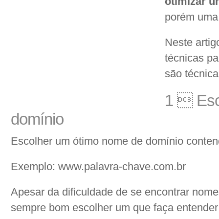
otimizar u
porém uma 
Neste arti
técnicas pa
são técnica
1  Esc
domínio
Escolher um ótimo nome de domínio conten
Exemplo: www.palavra-chave.com.br
Apesar da dificuldade de se encontrar nomes
sempre bom escolher um que faça entender