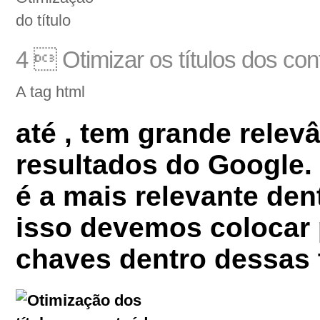
4  Otimizar os títulos dos co
A tag html
até , tem grande relev
resultados do Google. 
é a mais relevante dent
isso devemos colocar 
chaves dentro dessas 