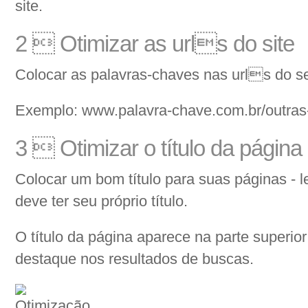
site.
2  Otimizar as urls do site
Colocar as palavras-chaves nas urls do se
Exemplo: www.palavra-chave.com.br/outras
3  Otimizar o título da página
Colocar um bom título para suas páginas -
deve ter seu próprio título.
O título da página aparece na parte superi
destaque nos resultados de buscas.