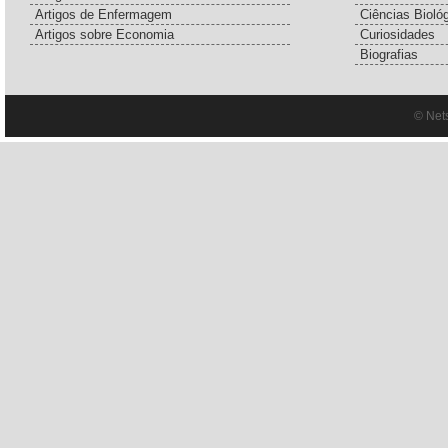
Artigos de Enfermagem
Ciências Bioló
Artigos sobre Economia
Curiosidades
Biografias
© Net