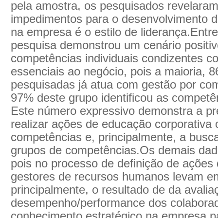
pela amostra, os pesquisados revelara
impedimentos para o desenvolvimento d
na empresa é o estilo de liderança.Entre
pesquisa demonstrou um cenário positiv
competências individuais condizentes 
essenciais ao negócio, pois a maioria,
pesquisadas já atua com gestão por co
97% deste grupo identificou as competê
Este número expressivo demonstra a p
realizar ações de educação corporativa 
competências e, principalmente, a busc
grupos de competências.Os demais dado
pois no processo de definição de ações
gestores de recursos humanos levam e
principalmente, o resultado de da avalia
desempenho/performance dos colaborad
conhecimento estratégico na empresa pa