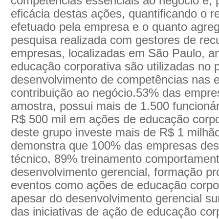
competências essenciais ao negócio e, p
eficácia destas ações, quantificando o r
efetuado pela empresa e o quanto agre
pesquisa realizada com gestores de re
empresas, localizadas em São Paulo, a
educação corporativa são utilizadas no 
desenvolvimento de competências nas e
contribuição ao negócio.53% das empre
amostra, possui mais de 1.500 funcioná
R$ 500 mil em ações de educação corpo
deste grupo investe mais de R$ 1 milhão
demonstra que 100% das empresas des
técnico, 89% treinamento comportament
desenvolvimento gerencial, formação pro
eventos como ações de educação corpor
apesar do desenvolvimento gerencial s
das iniciativas de ação de educação cor