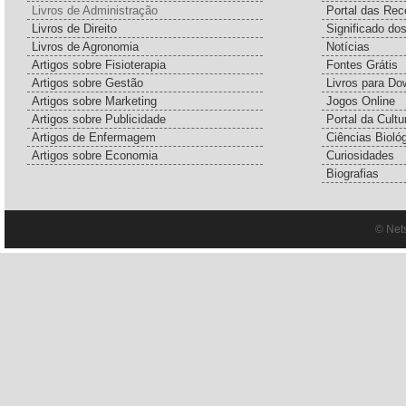
Livros de Administração
Portal das Rec
Livros de Direito
Significado do
Livros de Agronomia
Notícias
Artigos sobre Fisioterapia
Fontes Grátis
Artigos sobre Gestão
Livros para Do
Artigos sobre Marketing
Jogos Online
Artigos sobre Publicidade
Portal da Cultu
Artigos de Enfermagem
Ciências Bioló
Artigos sobre Economia
Curiosidades
Biografias
© Net