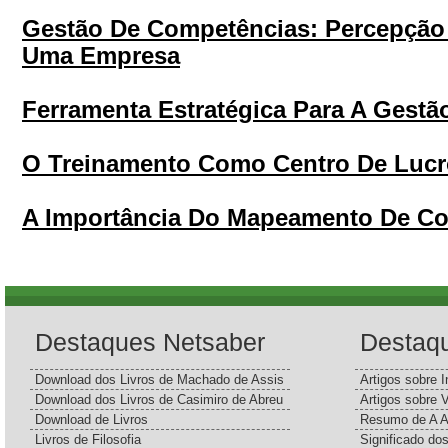
Gestão De Competências: Percepção
Uma Empresa
Ferramenta Estratégica Para A Gest
O Treinamento Como Centro De Luc
A Importância Do Mapeamento De C
Destaques Netsaber
Destaq
Download dos Livros de Machado de Assis
Artigos sobre I
Download dos Livros de Casimiro de Abreu
Artigos sobre 
Download de Livros
Resumo de A A
Livros de Filosofia
Significado d