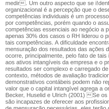
medir. Um outro aspecto que se i!denti
organizacional é a percepção que o des
competências individuais é um processo
por competências, porém quando o assu
competências essenciais ao negócio a 
apenas 30% dos casos o RH liderou o pr
tais competências. A dificuldade encont
mensuração dos resultados das ações d
ocorre, principalmente, pelo fato de tais
aos ativos intangíveis da empresa e o 
resultados ser complexo e carregado de 
contexto, métodos de avaliação tradici
demonstrativos contábeis podem não re
valor que o capital intangível agrega a
Becker, Huselid e Ulrich (2001) Se os
são incapazes de oferecer aos profissi
de mensuração necessárias, eles terão 