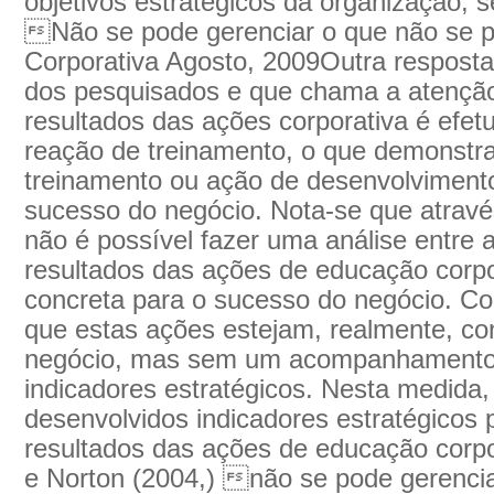
objetivos estratégicos da organização,
Não se pode gerenciar o que não se
Corporativa Agosto, 2009Outra respost
dos pesquisados e que chama a atenção
resultados das ações corporativa é efet
reação de treinamento, o que demonstra
treinamento ou ação de desenvolvimento
sucesso do negócio. Nota-se que atrav
não é possível fazer uma análise entre 
resultados das ações de educação corpor
concreta para o sucesso do negócio. Con
que estas ações estejam, realmente, co
negócio, mas sem um acompanhamento e
indicadores estratégicos. Nesta medida,
desenvolvidos indicadores estratégico
resultados das ações de educação corpo
e Norton (2004,) não se pode gerenci