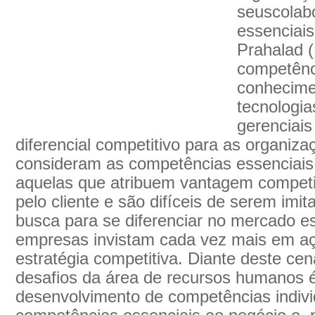
seuscolab
essenciai
Prahalad 
competênc
conhecimen
tecnologia
gerenciai
diferencial competitivo para as organiza
consideram as competências essenciai
aquelas que atribuem vantagem competit
pelo cliente e são difíceis de serem imi
busca para se diferenciar no mercado e
empresas invistam cada vez mais em a
estratégia competitiva. Diante deste ce
desafios da área de recursos humanos 
desenvolvimento de competências indiv