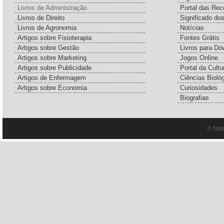
Livros de Administração
Portal das Rec
Livros de Direito
Significado do
Livros de Agronomia
Notícias
Artigos sobre Fisioterapia
Fontes Grátis
Artigos sobre Gestão
Livros para Do
Artigos sobre Marketing
Jogos Online
Artigos sobre Publicidade
Portal da Cultu
Artigos de Enfermagem
Ciências Bioló
Artigos sobre Economia
Curiosidades
Biografias
© Net