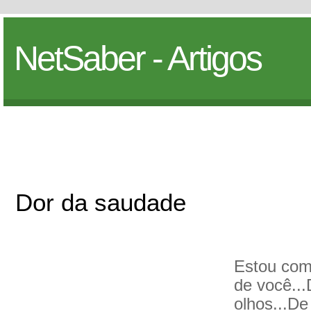
NetSaber - Artigos
Dor da saudade
Estou com
de você...
olhos...De