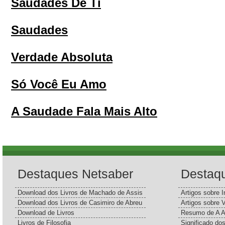
Saudades De Ti
Saudades
Verdade Absoluta
Só Você Eu Amo
A Saudade Fala Mais Alto
Destaques Netsaber
Destaq
Download dos Livros de Machado de Assis
Artigos sobre I
Download dos Livros de Casimiro de Abreu
Artigos sobre 
Download de Livros
Resumo de A A
Livros de Filosofia
Significado d