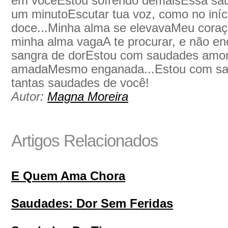
em vocêEstou sofrendo demaisEssa saud
um minutoEscutar tua voz, como no iníci
doce...Minha alma se elevavaMeu coraçã
minha alma vagaA te procurar, e não en
sangra de dorEstou com saudades amor
amadaMesmo enganada...Estou com s
tantas saudades de você!
Autor:
Magna Moreira
Artigos Relacionados
E Quem Ama Chora
Saudades: Dor Sem Feridas