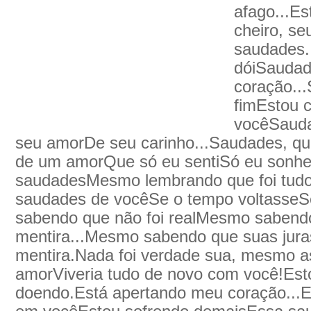
afago...E
cheiro, se
saudades.
dóiSaudad
coração..
fimEstou 
vocêSauda
seu amorDe seu carinho...Saudades, qu
de um amorQue só eu sentiSó eu sonhe
saudadesMesmo lembrando que foi tudo
saudades de vocêSe o tempo voltasseSe
sabendo que não foi realMesmo sabend
mentira...Mesmo sabendo que suas juras
mentira.Nada foi verdade sua, mesmo a
amorViveria tudo de novo com você!Est
doendo.Está apertando meu coração...E