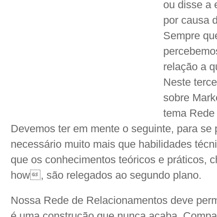
ou disse a 
por causa 
Sempre que 
percebemos
relação a 
Neste terce
sobre Mark
tema Rede 
Devemos ter em mente o seguinte, para se 
necessário muito mais que habilidades téc
que os conhecimentos teóricos e prático
how, são relegados ao segundo plano.
Nossa Rede de Relacionamentos deve pe
é uma construção que nunca acaba. Compar